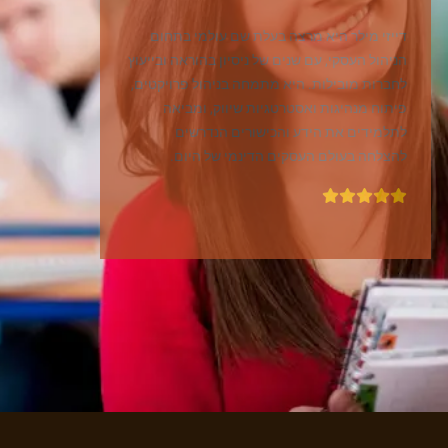
דייזי מילר היא מרצה בעלת שם עולמי בתחום
הניהול העסקי, עם שנים של ניסיון בהוראה ובייעוץ
לחברות מובילות. היא מתמחה בניהול פרויקטים,
פיתוח מנהיגות ואסטרטגיות שיווק, ומביאה
לתלמידים את הידע והכישורים הנדרשים
להצלחה בעולם העסקים הדינמי של היום.