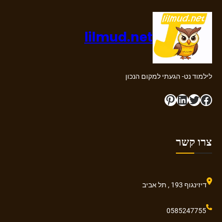
lilmud.net
לילמוד נט- הגעתי למקום הנכון
Pinterest
LinkedIn
Twitter
Facebook
צרו קשר
דיזינגוף 193 , תל אביב
0585247755