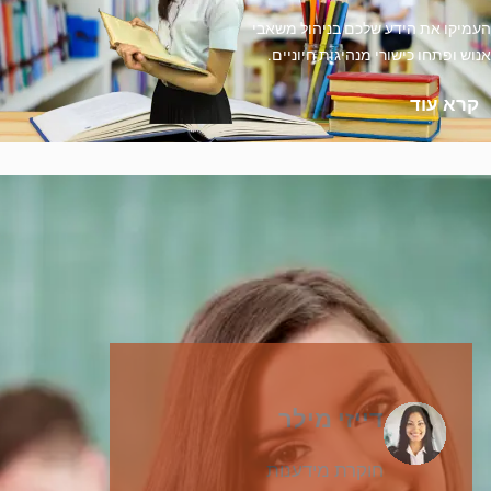
העמיקו את הידע שלכם בניהול משאבי
אנוש ופתחו כישורי מנהיגות חיוניים.
קרא עוד
דייזי מילר
חוקרת מידענות