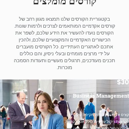
קורסים מומלצים
בקטגוריית הקורסים שלנו תמצאו מגוון רחב של
קורסים אקדמיים המותאמים לצרכים ולרמות שונות.
הקורסים נועדו להעשיר את הידע שלכם, לשפר את
הכישורים האקדמיים והמקצועיים שלכם, ולהכין
אתכם לאתגרים העתידיים. כל הקורסים מועברים
על ידי מרצים מומחים ובעלי ניסיון, והם כוללים
תכנים מעודכנים, תרגולים מעשיים ותעודות הסמכה
מוכרות.
$30
Business Management
קורס זה מספק הבנה מקיפה של
עקרונות ניהול עסקים, כולל אסטרטגיות
שיווק וניהול כספים.