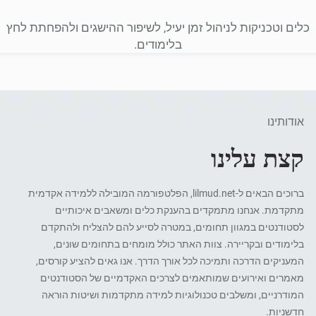
כלים וטכניקות לניהול זמן יעיל, לשיפור ההישגים ולהפחתת לחץ
בלימודים.
אודותינו
קצת עלינו
ברוכים הבאים ל-lilmud.net, הפלטפורמה המובילה ללמידה אקדמית
מתקדמת. אנחנו מתמקדים בהענקת כלים ומשאבים איכותיים
לסטודנטים במגוון תחומים, במטרה לסייע להם להצליח ולהתקדם
בלימודים ובקריירה. צוות האתר כולל מומחים בתחומים שונים,
המעניקים הדרכה ותמיכה לכל אורך הדרך. אנו גאים להציע קורסים,
מאמרים ואירועים שמותאמים לצרכים האקדמיים של הסטודנטים
המודרניים, ומשלבים טכנולוגיות למידה מתקדמות ושיטות הוראה
חדשניות.