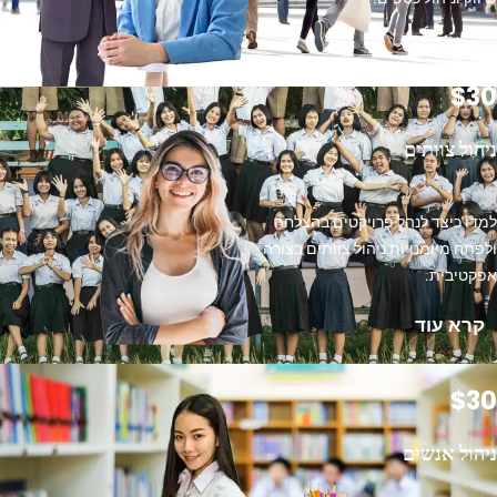
קרא עוד
$30
ניהול צוותים
למדו כיצד לנהל פרויקטים בהצלחה
ולפתח מיומנויות ניהול צוותים בצורה
אפקטיבית.
קרא עוד
$30
ניהול אנשים