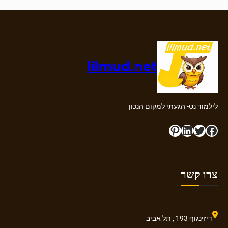
לפתרון
אינטגרלים
בחשבון
דיפרנציאלי
ואינטגרלי
lilmud.net
לילמוד נט- הגעתי למקום הנכון
Pinterest
LinkedIn
Twitter
Facebook
צרו קשר
דיזינגוף 193 , תל אביב