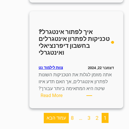
לפתור
בעיות
מילוליות?
טכניקות
איך לפתור אינטגרל?
פתרון
טכניקות לפתרון אינטגרלים
בעיות
בחשבון דיפרנציאלי
מילוליות
ואינטגרלי
במתמטיקה
צוות לילמוד נט
דצמבר 22, 2024
אתה מוזמן לגלות את הטכניקות השונות
לפתרון אינטגרלים, אך האם תדע איזו
שיטה היא המתאימה ביותר עבורך?
:
Read More
איך
לפתור
אינטגרל?
8
…
3
2
1
עמוד הבא
טכניקות