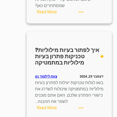
שמסתתרים כאן?
:
Read More
איך
לפתור
בעיות
קיצוניות?
שיטות
איך לפתור בעיות מילוליות?
לפתרון
טכניקות פתרון בעיות
בעיות
מילוליות במתמטיקה
קיצוניות
במתמטיקה
צוות לילמוד נט
דצמבר 23, 2024
בואו לגלות טכניקות יעילות לפתרון בעיות
מילוליות במתמטיקה שיכולות לשדרג את
כישורי הפתרון שלכם. האם אתם מוכנים
לשפר את ההבנה…
:
Read More
איך