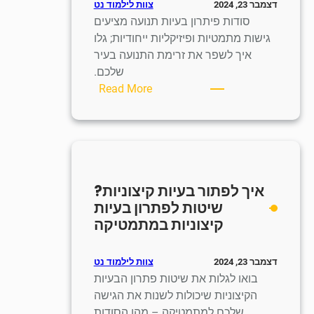
צוות לילמוד נט
דצמבר 23, 2024
סודות פיתרון בעיות תנועה מציעים
גישות מתמטיות ופיזיקליות ייחודיות; גלו
איך לשפר את זרימת התנועה בעיר
שלכם.
:
Read More
איך
לפתור
בעיות
תנועה?
טכניקות
איך לפתור בעיות קיצוניות?
לפתרון
שיטות לפתרון בעיות
בעיות
קיצוניות במתמטיקה
תנועה
במתמטיקה
ובפיזיקה
צוות לילמוד נט
דצמבר 23, 2024
בואו לגלות את שיטות פתרון הבעיות
הקיצוניות שיכולות לשנות את הגישה
שלכם למתמטיקה – מהן הסודות