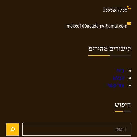
0585247755
moked100academy@gmai.com
קישורים מהירים
בית
לבלוג
צור קשר
חיפוש
S
e