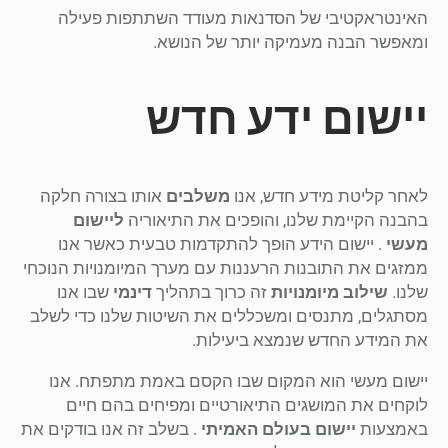
האינטראקטיבי של הסדנאות מעודד השתתפות פעילה
ומאפשר הבנה מעמיקה יותר של הנושא.
יישום ידע חדש
לאחר קליטת מידע חדש, אנו
משלבים
אותו בצורה חלקה
בהבנה הקיימת שלנו, והופכים את התיאוריה
ליישום
מעשי
. יישום הידע הופך להתקדמות טבעית כאשר אנו
ממזגים את התובנות הרעננות עם מערך המיומנויות הנוכחי
שלנו.
שילוב מיומנויות
זה כרוך בתהליך
דינמי
שבו אנו
מסתגלים, מתנסים ומשכללים את השיטות שלנו כדי לשלב
את המידע החדש שנמצא ביעילות.
יישום מעשי הוא המקום שבו הקסם באמת מתפתח. אנו
לוקחים את המושגים התיאורטיים ומפיחים בהם חיים
באמצעות
יישום בעולם האמיתי
. בשלב זה אנו בודקים את