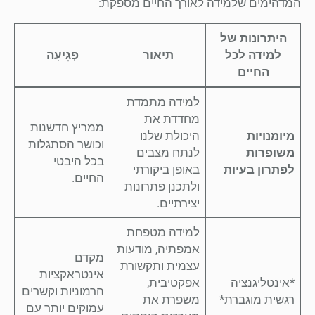
המדהימים שלמידה לאורך החיים מספקת:
היתרונות של
למידה לכל
תיאור
פְּגִיעָה
החיים
למידה מתמדת
מחדדת את
ממריץ חדשנות
מיומנויות
היכולת שלנו
וכושר הסתגלות
משופרות
לנתח מצבים
בכל היבטי
לפתרון בעיות
באופן ביקורתי
החיים.
ולתכנן פתרונות
יצירתיים.
למידה מטפחת
אמפתיה, מודעות
מקדם
עצמית ותקשורת
אינטראקציות
*אינטליגנציה
אפקטיבית,
הרמוניות וקשרים
רגשית מוגברת*
משפרת את
עמוקים יותר עם