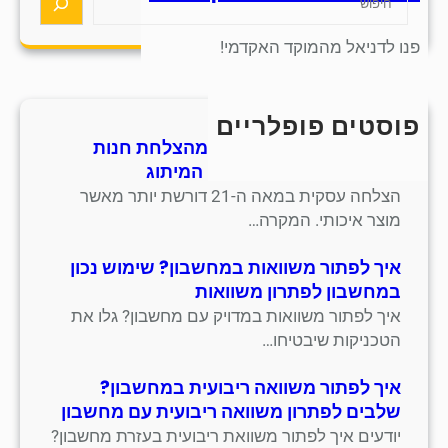
e
a
פנו לדניאל מהמוקד האקדמי!
r
c
h
פוסטים פופלריים
חמש אסטרטגיות למידה מהצלחת חנות
סנדלים מסורתית בתחום המיתוג
הצלחה עסקית במאה ה-21 דורשת יותר מאשר
מוצר איכותי. המקרה…
איך לפתור משוואות במחשבון? שימוש נכון
במחשבון לפתרון משוואות
איך לפתור משוואות במדויק עם מחשבון? גלו את
הטכניקות שיבטיחו…
איך לפתור משוואה ריבועית במחשבון?
שלבים לפתרון משוואה ריבועית עם מחשבון
יודעים איך לפתור משוואת ריבועית בעזרת מחשבון?