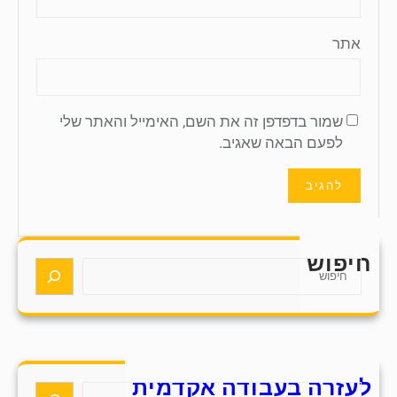
אתר
שמור בדפדפן זה את השם, האימייל והאתר שלי
לפעם הבאה שאגיב.
חיפוש
S
e
a
r
c
h
לעזרה בעבודה אקדמית
S