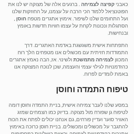
כאבני
קפיצה לצמיחה
. ברגעים אלה של מצוקה יש לנו את
הפוטנציאל ללמוד הכי הרבה על עצמנו, על החוזקות שלנו
ועל התחומים שלנו לשיפור. אימוץ אתגרים מטפח
חוסן
,
הסתגלות ונכונות לקחת על עצמו חוויות חדשות באומץ
ובנחישות.
התפתחות אישית משגשגת באדמת האתגרים. דרך
התמודדות חזיתית עם מכשולים אנו מטפחים הלך רוח
המכוון
לצמיחה מתמשכת
ולשינוי. אז, הבה נאמץ אתגרים
כהזדמנויות לגילוי עצמי והעצמה, שכן לנוכח המצוקה אנו
באמת לומדים לפרוח.
טיפוח התמדה וחוסן
במסע שלנו לעבר צמיחה אישית, בניית התמדה וחוסן דומה
לטיפוח גן שפורח מול מצוקה. בדיוק כמו הצמחים שמזג
האוויר סוער ועדיין פורחים, גם אנחנו יכולים לפתח את הכוח
להתגבר על מכשולים ומכשולים. בניית חוסן כרוכה באימוץ
אתגרים כהזדמנויות לצמיחה, וראיית כישלונות כמחסומים