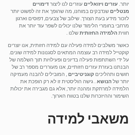
יותר.
עזרים ויזואליים
עוזרים לנו ליצור
דימויים
מנטליים
שנדבקים במוחנו, מה שהופך את זה לפשוט יותר
לזכור מידע בעת הצורך. שילוב של צבעים, דפוסים וארגון
מרחבי בחומרי הלימוד שלנו יכולים לשפר עוד יותר את
חווית
הלמידה החזותית
שלנו .
כאשר משלבים למידה פעילה עם למידה חזותית, אנו יוצרים
קוקטייל למידה רב עוצמה המתאים לסגנונות למידה שונים.
על ידי השתתפות פעילה בדיונים ופעילויות תוך השלמה של
הבנתנו בעזרת עזרים חזותיים, אנו מעוררים מספר רב של
חושים ותהליכים
קוגניטיביים
, המובילים להבנה מעמיקה
יותר של
הנושא
. גישה הוליסטית זו לא רק הופכת את
הלמידה למרתקת ומהנה יותר, אלא גם מגבירה את יכולות
השימור וההיזכרות שלנו בטווח הארוך.
משאבי למידה