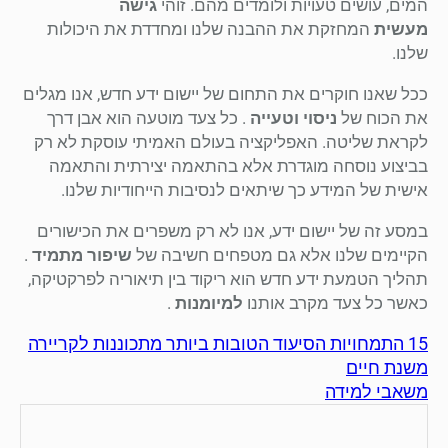
המים, עושים טעויות ולומדים מהם. זוהי
גישה
מעשית
המחזקת את ההבנה שלנו ומחדדת את היכולות
שלנו.
ככל שאנו חוקרים את התחום של יישום ידע חדש, אנו מגלים
את הכוח של
ניסוי וטעייה
. כל צעד מוטעה הוא אבן דרך
לקראת שליטה. האפליקציה בעולם האמיתי עוסקת לא רק
בביצוע נוסחה מוגדרת אלא בהתאמה יצירתית והתאמה
אישית של המידע כך שיתאים לנסיבות הייחודיות שלנו.
במסע זה של יישום ידע, אנו לא רק משפרים את הכישורים
הקיימים שלנו אלא גם מטפחים חשיבה של
שיפור מתמיד
.
תהליך הטמעת ידע חדש הוא ריקוד בין תיאוריה לפרקטיקה,
כאשר כל צעד מקרב אותנו
למיומנות
.
15 התמחויות הסיעוד הטובות ביותר מתכוננות לקריירה
משנת חיים
משאבי למידה