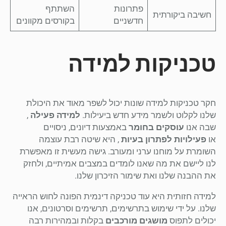
פתרונות
השתתף
חשיבה ביקורתית
חדשניים
בקורסים מקוונים
טכניקות למידה
חקר טכניקות למידה שונות יכול לשפר מאוד את היכולת
שלנו לקלוט ולשמר מידע חדש ביעילות.
למידה פעילה
,
שבה אנו
עוסקים בחומר
באמצעות דיונים, ניסויים
או
פעילויות לפתרון בעיות
, היא שיטה רבת עוצמה
השומרת על מוחנו ערני ומעורב. גישה מעשית זו מאפשרת
לנו ליישם את מה שאנו לומדים במצבים אמיתיים, ולחזק
את ההבנה שלנו ואת שימור הזיכרון שלנו.
למידה חזותית היא עוד טכניקה דינמית הפונה לחוש הראייה
שלנו. על ידי שימוש בתרשימים, תרשימים וסרטונים, אנו
יכולים לתפוס
מושגים מורכבים
בקלות ובמהירות רבה