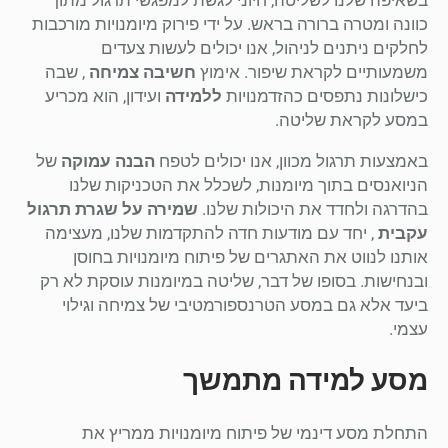
כוונה ומטרה ברורה בראש. על ידי פירוק מיומנויות מורכבות
לחלקים ניתנים לניהול, אנו יכולים לעשות צעדים
משמעותיים לקראת שיפור. אימוץ
חשיבה צמיחה
, שבה
כישלונות נתפסים כהזדמנויות
ללמידה
ועידון, הוא מכריע
במסע לקראת שליטה.
באמצעות תרגול מכוון, אנו יכולים לטפח
הבנה עמוקה
של
הניואנסים בתוך מיומנות, לשכלל את הטכניקות שלנו
בהדרגה ולחדד את היכולות שלנו.
שמירה על שגרת תרגול
עקבית
, יחד עם מודעות חדה להתקדמות שלנו, מעצימה
אותנו לנווט את האתגרים של פיתוח מיומנויות בחוסן
ובנחישות. בסופו של דבר, שליטה במיומנות עוסקת לא רק
ביעד אלא גם במסע הטרנספורמטיבי של צמיחה וגילוי
עצמי.
מסע למידה מתמשך
התחלת מסע דינמי של פיתוח מיומנויות ממריץ את