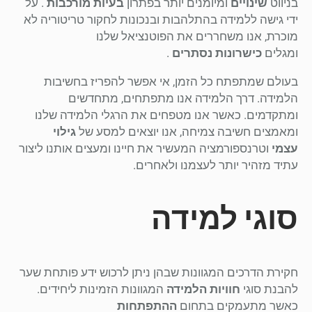
בניווט
שינויים
ומיומנים יותר בפתרון
בעיות מורכבות
. על
ידי גישה ללמידה בהתלהבות ובנכונות לחקור טריטוריה לא
מוכרת, אנו משחררים את הפוטנציאל שלנו
ומגלים
כישרונות נסתרים
.
בעולם שמתפתח כל הזמן, אי אפשר להפריז בחשיבות
הלמידה. דרך הלמידה אנו מתפתחים, מתחדשים
ומתקדמים. כאשר אנו מטפחים את הרגלי הלמידה שלנו
ומאמצים חשיבה צמיחה, אנו יוצאים למסע של
גילוי
עצמי
וטרנספורמציה המעשיר את חיינו ומעצים אותנו ליצור
עתיד מזהיר יותר לעצמנו ולאחרים.
סוגי למידה
חקירת הדרכים המגוונות שבהן ניתן לרכוש ידע פותחת שער
להבנת סוגי
חוויות הלמידה
המגוונות הזמינות ליחידים.
כאשר מתעמקים בתחום
ההתפתחות