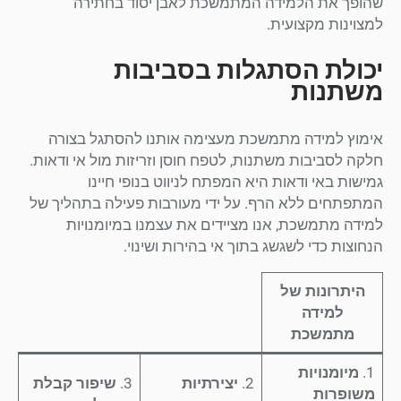
שהופך את הלמידה המתמשכת לאבן יסוד בחתירה
למצוינות מקצועית.
יכולת הסתגלות בסביבות
משתנות
אימוץ למידה מתמשכת מעצימה אותנו להסתגל בצורה
חלקה לסביבות משתנות, לטפח חוסן וזריזות מול אי ודאות.
גמישות באי ודאות היא המפתח לניווט בנופי חיינו
המתפתחים ללא הרף. על ידי מעורבות פעילה בתהליך של
למידה מתמשכת, אנו מציידים את עצמנו במיומנויות
הנחוצות כדי לשגשג בתוך אי בהירות ושינוי.
היתרונות של
למידה
מתמשכת
1.
מיומנויות
2.
יצירתיות
3.
שיפור קבלת
משופרות