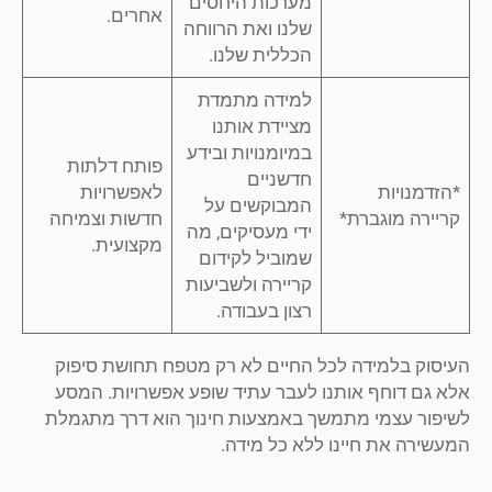
מערכות היחסים
אחרים.
שלנו ואת הרווחה
הכללית שלנו.
למידה מתמדת
מציידת אותנו
במיומנויות ובידע
פותח דלתות
חדשניים
*הזדמנויות
לאפשרויות
המבוקשים על
קריירה מוגברת*
חדשות וצמיחה
ידי מעסיקים, מה
מקצועית.
שמוביל לקידום
קריירה ולשביעות
רצון בעבודה.
העיסוק בלמידה לכל החיים לא רק מטפח תחושת סיפוק
אלא גם דוחף אותנו לעבר עתיד שופע אפשרויות. המסע
לשיפור עצמי מתמשך באמצעות חינוך הוא דרך מתגמלת
המעשירה את חיינו ללא כל מידה.