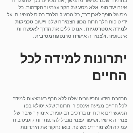
בחתירה שלנו לשיפור מתמשך, אנו מכירים בכך שהצלחה
אינה יעד סופי אלא מסע של חקר עצמי והתקדמות. כל
מכשול הופך לאבן דרך, כל מכשול מלמד בסיס למצוינות. על
ידי טיפוח הלך הרוח מכוון הצמיחה שלנו ויישום
טכניקות
למידה אסטרטגיות
, אנו סוללים את הדרך לאפשרויות
אינסופיות ולצמיחה
אישית טרנספורמטיבית
.
יתרונות למידה לכל
החיים
הרחבת הידע והכישורים שלנו ללא הרף באמצעות למידה
לכל החיים מציעה אינספור יתרונות שלא יסולא בפז
המעשירים את חיינו בדרכים רב-גוניות. אימוץ חשיבה של
צמיחה אישית ושיפור עצמי מוביל להתפתחות קוגניטיבית
עמוקה ולשימור ידע משופר. בואו נחקור את היתרונות