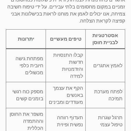
זמניים במקום מחסומים בלתי עבירים. על ידי טיפוח חשיבה
צמיחה, אנו יכולים לאמן את מוחנו לראות בכישלונות אבני
קפיצה לקראת הצלחה.
אסטרטגיות
טיפים מעשיים
יתרונות
לבניית חוסן
קבלו התנסויות
מפתחת גישה
חדשות
לאמץ אתגרים
חיובית כלפי
והזדמנויות
מכשולים
למידה
הקף את עצמך
לפתח מערכת
מספק כוח רגשי
באנשים
תמיכה
בזמנים קשים
מעודדים ומבינים
משפר את החוסן
תרגל שגרות
תעדוף רווחה
וההתמדה
טיפול עצמי
נפשית ופיזית
הכללית