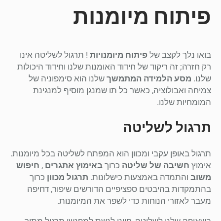
פיתוח מיומנות
בואו נלך לקצב של
פיתוח מיומנויות
! תרגול לשליטה אינו
רק חזרה; זה ריקוד של חידוד האומנות שלנו וחידוד היכולות
שלנו.
מסע הלמידה המתמשך
שלנו הוא סימפוניה של
צמיחה ואבולוציה, כאשר כל תו שמנגן מוסיף למנגינת
המומחיות שלנו.
תרגול לשליטה
תרגול באופן עקבי ומכוון הוא המפתח לשליטה בכל מיומנות.
אימוץ
חשיבה של שליטה
כרוך
באימוץ אתגרים
,
חיפוש
משוב
והתמדה באמצעות כישלונות.
תרגול מכוון
כרוך
בהתמקדות בהיבטים ספציפיים הדורשים שיפור, דחיפה
מעבר לאזורי הנוחות כדי לשפר את המיומנות.
בשאיפה שלנו לשליטה, חיוני לגשת למפגשי תרגול מתוך