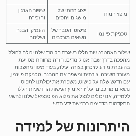
ייצוג חזותי של
שיפור הארגון
מיפוי המוח
מושגים ויחסים
והזכירה
פישוט והסבר של
העמיקו הבנה
טכניקת פיינמן
נושאים מורכבים
ושליטה
שילוב האסטרטגיות הללו בשגרת הלימוד שלנו יכולה לחולל
מהפכה בדרך שבה אנו לומדים. חזרה מרווחת מסייעת
בהעברת מידע לזיכרון בצורה יעילה, בעוד מיפוי מחשבות
מעורר חשיבה יצירתית ומשפר את ההבנה. טכניקת פיינמן,
עם הדגש שלה על פישוט, משפרת את יכולתנו לתפוס
נושאים מורכבים. על ידי אימוץ הגישות החדשניות הללו
ללמידה, אנו יכולים לנצל את מלוא הפוטנציאל שלנו ולהשיג
התקדמות מדהימה ברכישת ידע חדש.
היתרונות של למידה