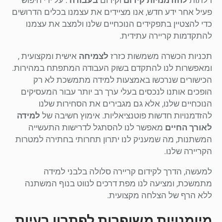
פעיל אחר ידע חדש, אנו מציידים את עצמנו בכלים הדרושים
כדי להצטיין בתפקידים הנוכחיים שלנו ולמצב את עצמנו
להתקדמות קריירה עתידית.
תכניות הכשרה משמשות כזרז
לצמיחה
אישית ומקצועית ,
ומאפשרות לנו להתקדם בשוק העבודה המתפתח במהירות.
הכישורים שנרכשו באמצעות למידה מתמשכת לא רק
הופכים אותנו לנכסים בעלי ערך רב יותר עבור המעסיקים
הנוכחיים שלנו, אלא גם מגבירים את הסחירות שלנו
להזדמנויות חדשות פוטנציאליות. אימוץ חשיבה של
למידה
לאורך החיים
מאפשר לנו להסתגל לדרישות התעשייה
המשתנות, מה שמעניק לנו יתרון תחרותי בחתירה למטרות
הקריירה שלנו.
למעשה, הדרך לקידום קריירה סלולה בלבני למידה
מתמשכת, ומציעה לנו מפת דרכים לנווט בנוף המשתנה
ללא הרף של הצלחה מקצועית.
מיומנויות משופרות לפתרון בעיות