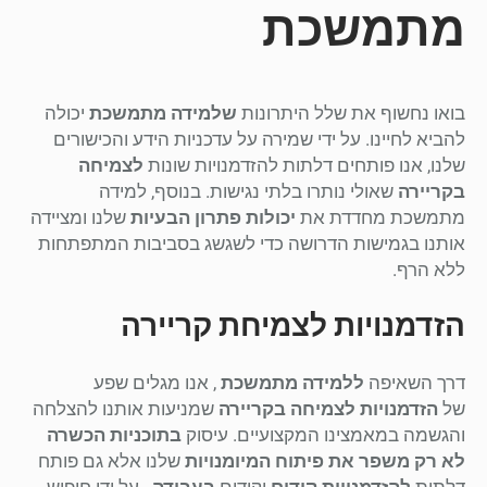
מתמשכת
בואו נחשוף את שלל היתרונות
שלמידה מתמשכת
יכולה
להביא לחיינו. על ידי שמירה על עדכניות הידע והכישורים
שלנו, אנו פותחים דלתות להזדמנויות שונות
לצמיחה
בקריירה
שאולי נותרו בלתי נגישות. בנוסף, למידה
מתמשכת מחדדת את
יכולות פתרון הבעיות
שלנו ומציידה
אותנו בגמישות הדרושה כדי לשגשג בסביבות המתפתחות
ללא הרף.
הזדמנויות לצמיחת קריירה
דרך השאיפה
ללמידה מתמשכת
, אנו מגלים שפע
של
הזדמנויות לצמיחה בקריירה
שמניעות אותנו להצלחה
והגשמה במאמצינו המקצועיים. עיסוק
בתוכניות הכשרה
לא רק משפר את
פיתוח המיומנויות
שלנו אלא גם פותח
דלתות
להזדמנויות קידום
וקידום
בעבודה
. על ידי חיפוש