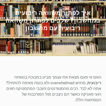
איך לפתור משוואה ריבועית
במחשבון? שלבים לפתרון משוואה
ריבועית עם מחשבון
האם אי פעם מצאת את עצמך מביט במבוכה בנוסחה
ריבועית
, מרגיש overwhelmed ולא בטוח מאיפה להתחיל?
אתה לא לבד. רבים מהסטודנטים וחובבי המתמטיקה חווים
רגעי פאניקה כאשר הם ניצבים מול המורכבות של
הנוסחאות הללו.