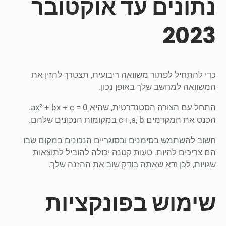
נתונים עד אוקטובר
2023
כדי להתחיל לפתור משוואה ריבועית, תצטרך להזין את
המשוואה למחשב שלך באופן נכון.
התחל עם הצורה הסטנדרטית, שהיא ax² + bx + c = 0.
הכנס את המקדמים a, b, ו-c במקומות הנכונים שלהם.
חשוב להשתמש בסימנים ובסוגריים הנכונים במקום שבו
הם צריכים להיות. טעות קטנה יכולה להוביל לתוצאות
שגויות, לכן ודא שאתה בודק שוב את ההזנה שלך.
שימוש בפונקציות