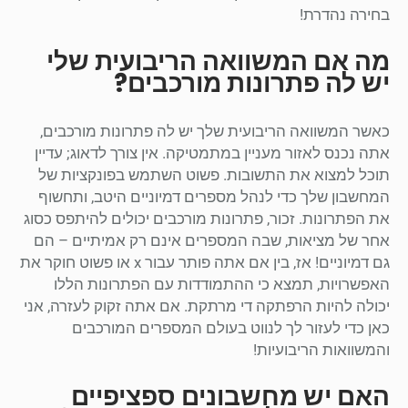
בחירה נהדרת!
מה אם המשוואה הריבועית שלי
יש לה פתרונות מורכבים?
כאשר המשוואה הריבועית שלך יש לה פתרונות מורכבים,
אתה נכנס לאזור מעניין במתמטיקה. אין צורך לדאוג; עדיין
תוכל למצוא את התשובות. פשוט השתמש בפונקציות של
המחשבון שלך כדי לנהל מספרים דמיוניים היטב, ותחשוף
את הפתרונות. זכור, פתרונות מורכבים יכולים להיתפס כסוג
אחר של מציאות, שבה המספרים אינם רק אמיתיים – הם
גם דמיוניים! אז, בין אם אתה פותר עבור x או פשוט חוקר את
האפשרויות, תמצא כי ההתמודדות עם הפתרונות הללו
יכולה להיות הרפתקה די מרתקת. אם אתה זקוק לעזרה, אני
כאן כדי לעזור לך לנווט בעולם המספרים המורכבים
והמשוואות הריבועיות!
האם יש מחשבונים ספציפיים