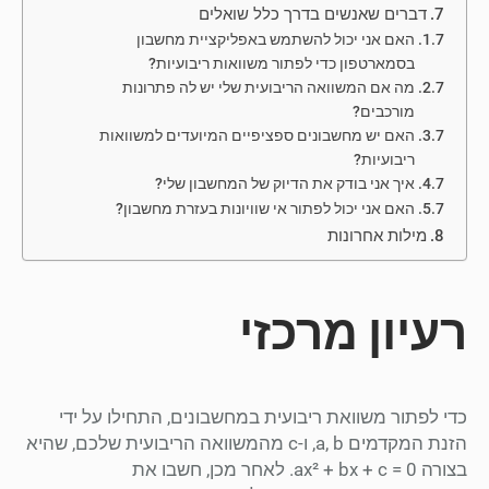
דברים שאנשים בדרך כלל שואלים
האם אני יכול להשתמש באפליקציית מחשבון
בסמארטפון כדי לפתור משוואות ריבועיות?
מה אם המשוואה הריבועית שלי יש לה פתרונות
מורכבים?
האם יש מחשבונים ספציפיים המיועדים למשוואות
ריבועיות?
איך אני בודק את הדיוק של המחשבון שלי?
האם אני יכול לפתור אי שוויונות בעזרת מחשבון?
מילות אחרונות
רעיון מרכזי
כדי לפתור משוואת ריבועית במחשבונים, התחילו על ידי
הזנת המקדמים a, b, ו-c מהמשוואה הריבועית שלכם, שהיא
בצורה ax² + bx + c = 0. לאחר מכן, חשבו את