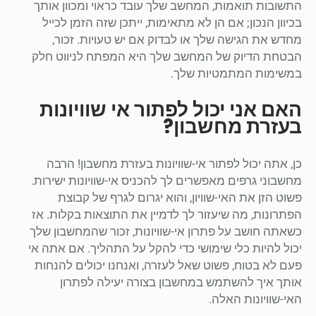
התשובות תואמות, המחשב שלך עובד כראוי ומכוון אותך
בכיוון הנכון; אם הן לא מתאימות, ייתכן שזה הזמן לכייל
מחדש את הגישה שלך או לבדוק אם יש טעויות. זכור,
הבטחת הדיוק של המחשב שלך היא המפתח לניווט חלק
במשימות המתמטיות שלך.
האם אני יכול לפתור אי שוויונות
בעזרת מחשבון?
כן, אתה יכול לפתור אי-שוויונות בעזרת מחשבון! הרבה
מחשבוני גרפים מאפשרים לך להכניס אי-שוויונות ישירות.
פשוט הזן את האי-שוויון, והוא יגרום לגרף של קבוצת
הפתרונות, מה שיעזור לך לדמיין את התוצאות בקלות. אז
כשאתה חושב על פתרון אי-שוויונות, זכור שהמחשבון שלך
יכול להיות כלי שימושי כדי להקל על התהליך. אם אתה אי
פעם לא בטוח, פשוט שאל לעזרה, ואנחנו יכולים להנחות
אותך איך להשתמש במחשבון בצורה יעילה לפתרון
האי-שוויונות האלה.