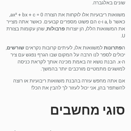
שונים באלגברה.
משוואות ריבועיות אלו לוקחות את הצורה ax² + bx + c = 0,
כאשר a, b ו-c הם פשוט מספרים קבועים. כאשר אתה מצייר
את המשוואות הללו, הן יוצרות
פרבולות
, שהן עקומות בצורת
U.
ה
פתרונות
למשוואות אלו, לעיתים קרובות נקראים
שורשים
,
יכולים לספר לנו הרבה על המקום שבו הגרף נפגש עם ציר
ה-x. הבנת נושא זה באמת מכינה אותך לקראת כניסה
למושגים מתמטיים מורכבים יותר בהמשך.
אם אתה מחפש עזרה בהבנת משוואות ריבועיות או רוצה
להשתפר בהן, אני יכול לעזור לך להבין את הכל!
סוגי מחשבים