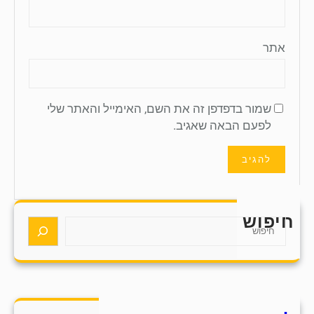
אתר
שמור בדפדפן זה את השם, האימייל והאתר שלי
לפעם הבאה שאגיב.
חיפוש
S
e
a
r
c
h