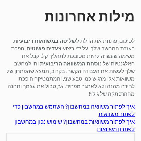
מילות אחרונות
לסיכום, פתחת את הדלת ל
שליטה במשוואות ריבועיות
בעזרת המחשב שלך. על ידי ביצוע
צעדים פשוטים
, הפכת
משימה שעשויה להיות מסובכת לתהליך קל. קבל את
האלגנטיות של
נוסחת המשוואה הריבועית
ותן למחשב
שלך לעשות את העבודה הקשה. בקרוב, תמצא שהפתרון של
משוואות אלו מרגיש כמו טבע שני, והמתמטיקה הופכת
לחידה מהנה ולא לאתגר מפחיד. אז, טבול את עצמך ותהנה
מההרפתקה של גילוי!
איך לפתור משוואה במחשבון? השתמש במחשבון כדי
לפתור משוואות
איך לפתור משוואות במחשבון? שימוש נכון במחשבון
לפתרון משוואות