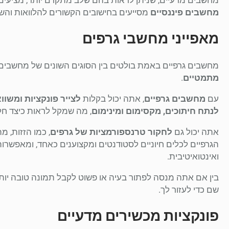
מחשבים פיננסיים
מסייעים בחישובים הקשורים להלוואות והשקעו
מאפייני מחשבי גרפים
מחשבים גרפיים באמת בולטים בין הסוגים השונים של מחשבים 
מתמטיים
.
עם
מחשבים גרפיים
, אתה יכול בקלות
לצייר פונקציות ומשוו
לנתח חיתוכים, מקסימום ומינימום
, מה שמקל לראות כיצד חל
אתה יכול גם
לחקור טרנספורמציות של גרפים
, כמו הזזות, 
הגרפיים לכלים חיוניים לסטודנטים ומקצוענים כאחד, ומאפשרות
ואינטואיטיבית.
בין אם אתה מנסה לפתור בעיה או פשוט לקבל תמונה טובה יו
שם כדי לעזור לך.
פונקציות מכשירים מדעיים