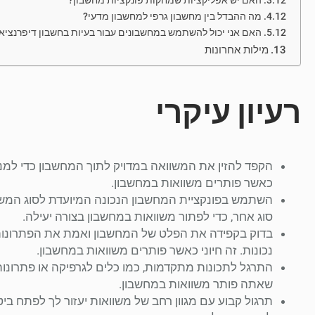
האם יש אפליקציות שמחקות פונקציות מחשבון?
מה ההבדל בין מחשבון גרפי למחשבון מדעי?
האם אני יכול להשתמש במחשבונים עבור בעיות בחשבון דיפרנציא
מילות אחרונות
רעיון עיקרי
הקפד להזין את המשוואה במדויק לתוך המחשבון כדי למנו
כאשר פותרים משוואות במחשבון.
השתמש בפונקציית המחשבון הנכונה המיועדת לסוג המשווא
סוג אחר, כדי לפתור משוואות במחשבון בצורה יעילה.
בדוק בקפידה את הפלט של המחשבון ואמת את הפתרונות 
נכונות. זה חיוני כאשר פותרים משוואות במחשבון.
התרגל לתכונות מתקדמות, כמו כלים לגרפיקה או פתרונות 
שאתה פותר משוואות במחשבון.
תרגול קבוע עם מגוון רחב של משוואות יעזור לך לפתח בי