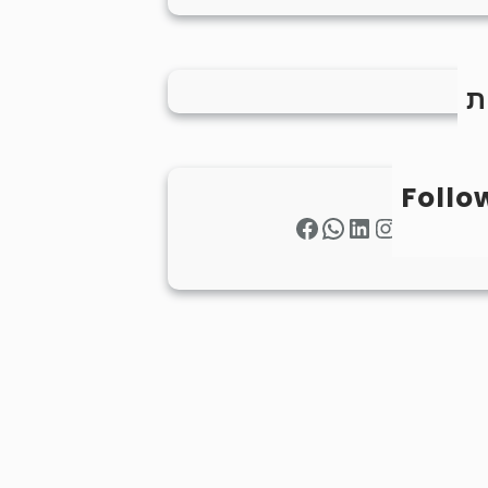
ת
Follo
Facebook
WhatsApp
LinkedIn
Instagram
Twitter