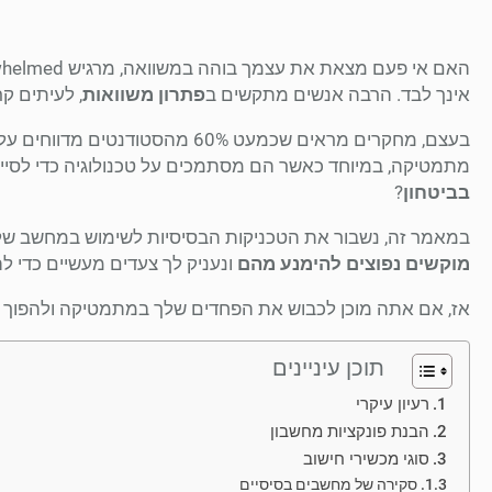
אינך לבד. הרבה אנשים מתקשים ב
פתרון משוואות
, לעיתים ק
בעצם, מחקרים מראים שכמעט 60% מהסטודנטים מדווחים על
מתמטיקה, במיוחד כאשר הם מסתמכים על טכנולוגיה כדי לסיי
בביטחון
?
במאמר זה, נשבור את הטכניקות הבסיסיות לשימוש במחשב שלך 
מוקשים נפוצים להימנע מהם
ונעניק לך צעדים מעשיים כדי 
אז, אם אתה מוכן לכבוש את הפחדים שלך במתמטיקה ולהפוך לגאון בפת
תוכן עיניינים
רעיון עיקרי
הבנת פונקציות מחשבון
סוגי מכשירי חישוב
סקירה של מחשבים בסיסיים