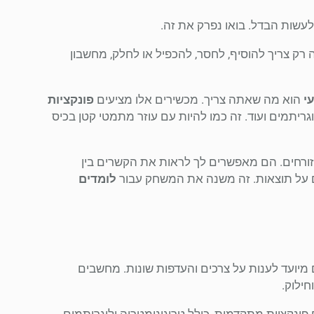
עשות הבדל. בואו נפרק את זה.
ק צריך להוסיף, לחסר, להכפיל או לחלק, מחשבון
י
הוא מה שאתה צריך. מכשירים אלו מציעים
פונקציות
וגריתמים ועוד. זה כמו להיות עם עוזר מתמטי קטן בכיס
ורחים. הם מאפשרים לך לראות את הקשרים בין
ים על תוצאות. זה משנה את המשחק עבור
לומדים
מיועד לענות על צרכים והעדפות שונות. מחשבים
חילוק.
ונקציות מתקדמות, כולל טריגונומטריה ולוגריתמים.