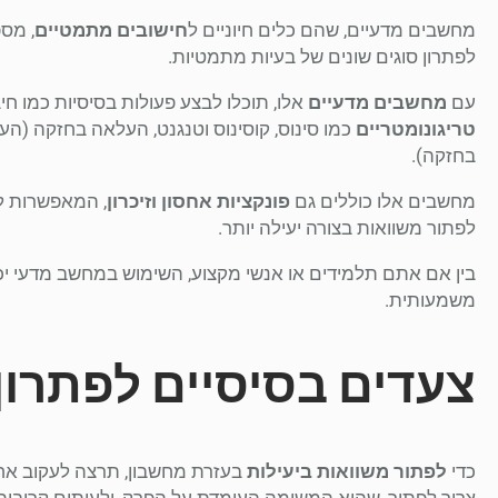
מחשבים מדעיים, שהם כלים חיוניים ל
חישובים מתמטיים
, מספ
לפתרון סוגים שונים של בעיות מתמטיות.
עם
מחשבים מדעיים
אלו, תוכלו לבצע פעולות בסיסיות כמו חיב
טריגונומטריים
כמו סינוס, קוסינוס וטנגנט, העלאה בחזקה (ה
בחזקה).
מחשבים אלו כוללים גם
פונקציות אחסון וזיכרון
, המאפשרות לכ
לפתור משוואות בצורה יעילה יותר.
בין אם אתם תלמידים או אנשי מקצוע, השימוש במחשב מדעי 
משמעותית.
צעדים בסיסיים לפתרון
כדי
לפתור משוואות ביעילות
בעזרת מחשבון, תרצה לעקוב אחר
צריך לפתור, שהיא המשימה העומדת על הפרק, ולעיתים קרובות מ