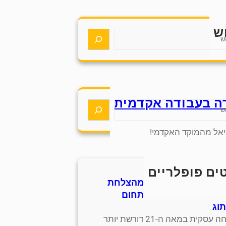
ש
ה בעבודה אקדמית
יאל מהמוקד האקדמי!
ים פופלריים
 אסטרטגיות למידה מהצלחת
 סנדלים מסורתית בתחום
וג
הצלחה עסקית במאה ה-21 דורשת יותר