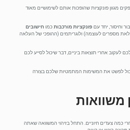
קים מגוון פונקציות שהופכות אותם לשימושיים מאוד
ור וחיסור, יחד עם
פונקציות מורכבות
כמו
חישובים
עלאת מספרים לעוצמה) ולוגריתמים (ההופכי של העלאה
ם לעקוב אחרי תוצאות ביניים, דבר שיכול לסייע לכם
יכול לפשט את המשימות המתמטיות שלכם בצורה
 משוואות
י כמה צעדים חיוניים. התחל בזיהוי המשוואה שאתה
כונה ביטוי או בעיה.