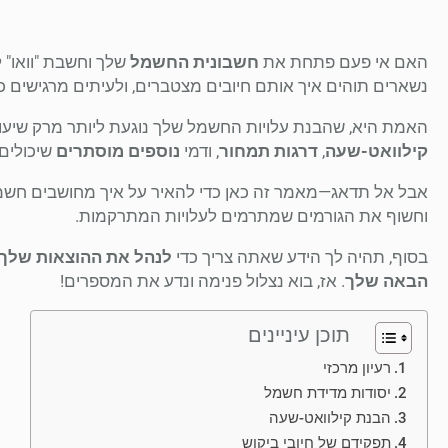
האם אי פעם פתחת את
חשבונית החשמל
שלך וחשבת "וואו"
נשארים תוהים איך אותם חיובים מצטברים, ולעיתים מרגישים 
האמת היא, שהבנת עלויות החשמל שלך נוגעת ליותר מרק שיעו
קילוואט-שעה
,
דרגות תמחור
, ודמי
נוספים מוסתרים
שיכולים
אבל אל תדאג—מאמר זה כאן כדי להאיר על איך מחושבים חשמל
וחשוף את הגורמים שמתרמים לעלויות המתרקמות.
בסוף, תהיה לך הידע שאתה צריך כדי
לנהל את ההוצאות שלך
הבאה שלך
. אז, בוא נצלול פנימה ונדע את המספרים!
תוכן עיניינים
רעיון מרכזי
יסודות מדידת חשמל
הבנת קילוואט-שעה
תפקידם של חיובי ביקוש