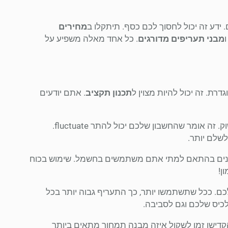
 ידע זה יכול לחסוך לכם כסף. תיתקלו ב
מחירים
מבני תעריפים מדורגים
. כל אחד מאלה משפיע על
. זה יכול להיות מצוין ל
תכנון תקציב
. אתם יודעים
מצד שני, מחירים משתנים יכולים להשתנות בהתאם לתנאי השוק. זה אומר שהחשבון שלכם יכול להתר fluctuate.
שלם יותר.
 שונים בהתאם למתי אתם משתמשים בחשמל. שימוש בכוח
ן!
ם. ככל שתשתמשו יותר, כך התעריף גבוה יותר בכל
לכיס שלכם וגם לסביבה.
קדישו זמן לשקול איזה מבנה תמחור מתאים ביותר