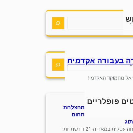
ש
ה בעבודה אקדמית
יאל מהמוקד האקדמי!
ים פופלריים
 אסטרטגיות למידה מהצלחת
 סנדלים מסורתית בתחום
וג
הצלחה עסקית במאה ה-21 דורשת יותר