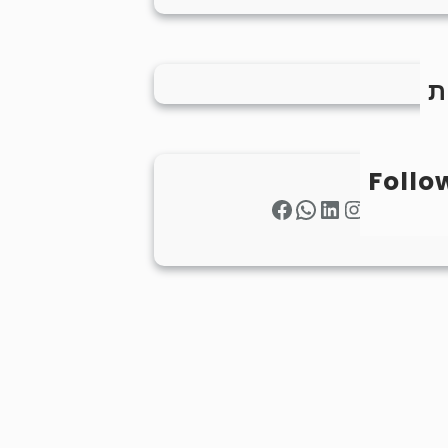
ת
Follo
Facebook
WhatsApp
LinkedIn
Instagram
Twitter