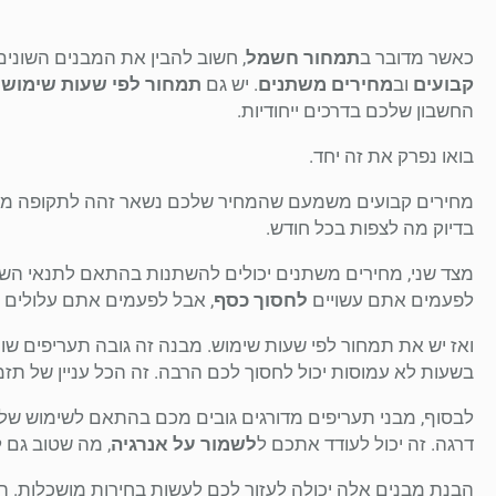
כאשר מדובר ב
תמחור חשמל
, חשוב להבין את המבנים השונים.
קבועים
וב
מחירים משתנים
. יש גם
תמחור לפי שעות שימוש
ו
החשבון שלכם בדרכים ייחודיות.
בואו נפרק את זה יחד.
מחירים קבועים משמעם שהמחיר שלכם נשאר זהה לתקופה מוגדרת
בדיוק מה לצפות בכל חודש.
לפעמים אתם עשויים
לחסוך כסף
, אבל לפעמים אתם עלולים ל
ואז יש את תמחור לפי שעות שימוש. מבנה זה גובה תעריפים
בשעות לא עמוסות יכול לחסוך לכם הרבה. זה הכל עניין של תזמו
לבסוף, מבני תעריפים מדורגים גובים מכם בהתאם לשימוש שלכ
דרגה. זה יכול לעודד אתכם ל
לשמור על אנרגיה
, מה שטוב גם 
הבנת מבנים אלה יכולה לעזור לכם לעשות בחירות מושכלות. ה