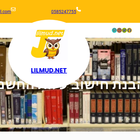
l.com
0585247755
Pinterest
LinkedIn
Twitter
Facebook
LILMUD.NET
נת חישוב עלות החשמל