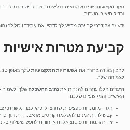
חקר מקצועות שונים שמתאימים לאינטרסים ולכישורים שלך. ד
ובדוק תיאורי משרות.
ידע זה על
דרכי קריירה
מסייע לך לדמיין את עתידך ויכול להנח
קביעת מטרות אישיות
להבין בצורה ברורה את
אפשרויות המקצועיות
שלך באופן טבעי
לצמיחה שלך.
היעדים הללו עוזרים להנחות את
נתיב ההשכלה
שלך ולשמור א
האישיים והמקצועיים שלכם:
הגדר מיומנויות ספציפיות שתרצו לרכוש, כמו תקשורת, עבוד
קבעו לוחות זמנים להשלמת קורסים או אבני דרך, תוך כדי פירוק היעדים 
זיהוי התמחויות פוטנציאליות או חוויות לחפש שעולות בק