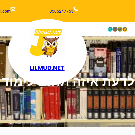
l.com
0585247755
Pinterest
LinkedIn
Twitter
Facebook
LILMUD.NET
 לדעת איזה תחום לימוד