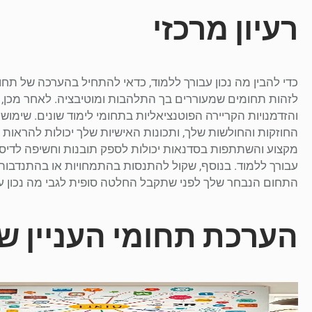
רעיון מרכזי
כדי להבין מה נכון עבורך ללמוד, כדאי להתחיל בהערכה של תחומ
לזהות תחומים שמעוררים בך התלהבות ומוטיבציה. לאחר מכן, 
והזדמנויות הקריירה הפוטנציאליות בתחומי לימוד שונים. שימו
החוזקות והחולשות שלך, ותכונות האישיות שלך יכולות להראות
מקצוע והשתתפות בסדנאות יכולות לספק תובנות וחשיפה לדיסציפ
עבורך ללמוד. בנוסף, שקול להתנסות בהתמחויות או בהתנדבות
התחום הנבחר שלך לפני שתקבל החלטה סופית לגבי מה נכון עב
הערכת תחומי העניין ש