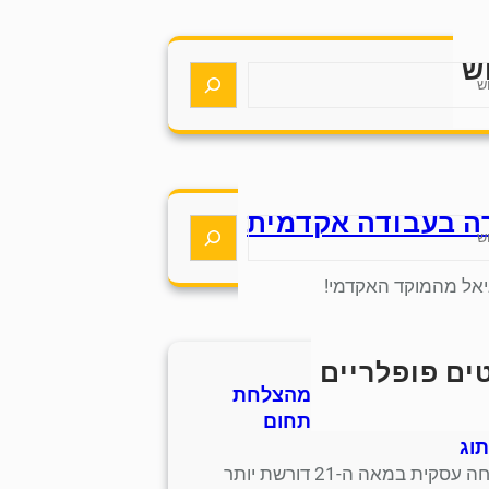
ש
ה בעבודה אקדמית
יאל מהמוקד האקדמי!
ים פופלריים
 אסטרטגיות למידה מהצלחת
 סנדלים מסורתית בתחום
וג
הצלחה עסקית במאה ה-21 דורשת יותר