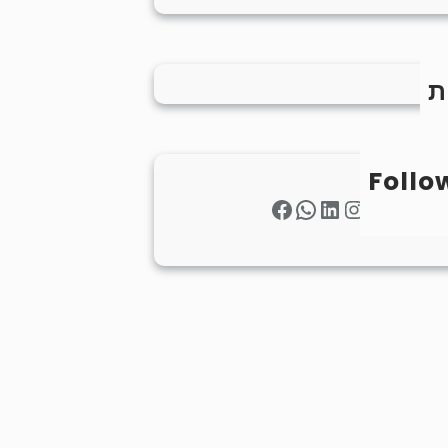
ת
Follo
Facebook
WhatsApp
LinkedIn
Instagram
Twitter