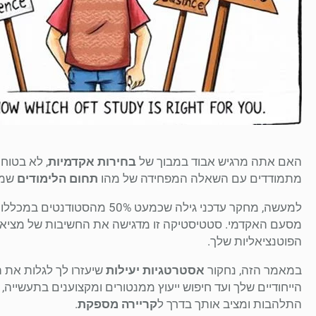
האם אתה מרגיש אבוד במבוך של
בחירות אקדמיות
, לא בטוח
מתמודדים עם השאלה המפחידה של מהו
תחום הלימודים
שמד
למעשה, מחקר עדכני גילה שכמעט 50% מהסטודנטים במכללות
מסעם האקדמי. סטטיסטיקה זו מדגישה את החשיבות של מציאת 
הפוטנציאליות שלך.
במאמר הזה, נחקור
אסטרטגיות יעילות
שיעזרו לך לגלות את ה
הייחודיים שלך ועד חיפוש ייעוץ ממנטורים ומקצוענים בתעשייה,
התלהבות ומציב אותך בדרך ל
קריירה מספקת
.