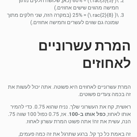
\( rac{3}{5} \) = 60% (כאן, שלושה חלקים מתוך
חמישה מהווים שישים אחוזים.)
\( rac{2}{8} \) = 25% (במקרה הזה, שני חלקים מתוך
שמונה גם שווים לעשרים וחמישה אחוזים.)
המרת עשרוניים
לאחוזים
המרת עשרוניים לאחוזים היא פשוטה. אתה יכול לעשות את
זה בכמה צעדים פשוטים.
ראשית, קח את העשרוני שלך. נניח שהוא 0.75. כדי להמיר
אותו לאחוז,
כפל אותו ב-100
. אז, 0.75 כפול 100 שווה 75.
הנה, עשית את זה! אתה פשוט המרת עשרון לאחוז.
זה באמת כל כך קל. ברגע שתרגל את זה כמה פעמים,