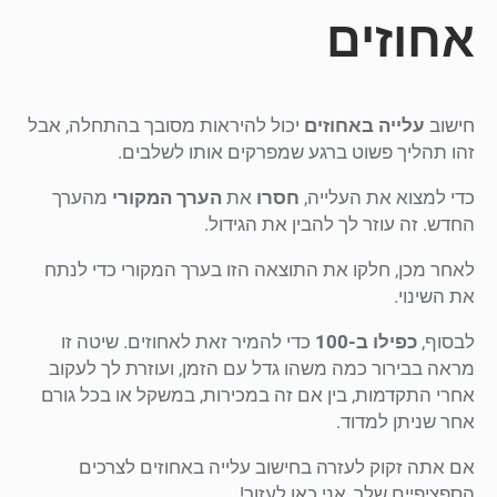
אחוזים
חישוב
עלייה באחוזים
יכול להיראות מסובך בהתחלה, אבל
זהו תהליך פשוט ברגע שמפרקים אותו לשלבים.
כדי למצוא את העלייה,
חסרו
את
הערך המקורי
מהערך
החדש. זה עוזר לך להבין את הגידול.
לאחר מכן, חלקו את התוצאה הזו בערך המקורי כדי לנתח
את השינוי.
לבסוף,
כפילו ב-100
כדי להמיר זאת לאחוזים. שיטה זו
מראה בבירור כמה משהו גדל עם הזמן, ועוזרת לך לעקוב
אחרי התקדמות, בין אם זה במכירות, במשקל או בכל גורם
אחר שניתן למדוד.
אם אתה זקוק לעזרה בחישוב עלייה באחוזים לצרכים
הספציפיים שלך, אני כאן לעזור!