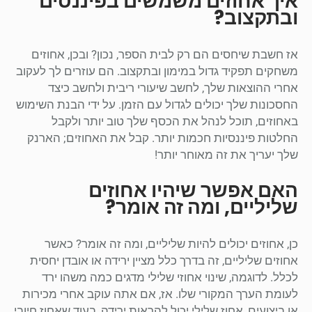
איך אחוזים משמשים בפיננסים
ובתקצוב?
אז חשבת שיחסים הם רק לבית הספר, נכון? ובכן, אחוזים
משחקים תפקיד גדול במימון ובתקצוב. הם עוזרים לך לעקוב
אחרי ההוצאות שלך, לחשב שיעורי ריבית ולחשב כיצד
החסכונות שלך יכולים לגדול עם הזמן. על ידי הבנת השימוש
באחוזים, תוכל לנהל את הכסף שלך טוב יותר ולקבל
החלטות פיננסיות חכמות יותר. קבל את האחוזים; הארנק
שלך יעריך את זה מאוחר יותר!
האם אפשר שיהיו אחוזים
שליליים, ומה זה אומר?
כן, אחוזים יכולים להיות שליליים, ומה זה אומר? כאשר
אחוזים שליליים, זה בדרך כלל מציין ירידה או אובדן יחסית
לכלל. לדוגמה, שינוי אחוזי שלילי מדגים כמה משהו ירד
לעומת הערך המקורי שלו. אז, אם אתה עוקב אחרי מכירות
או ביצועים, אחוז שלילי יכול להראות ירידה, בעוד שאחוז חיובי