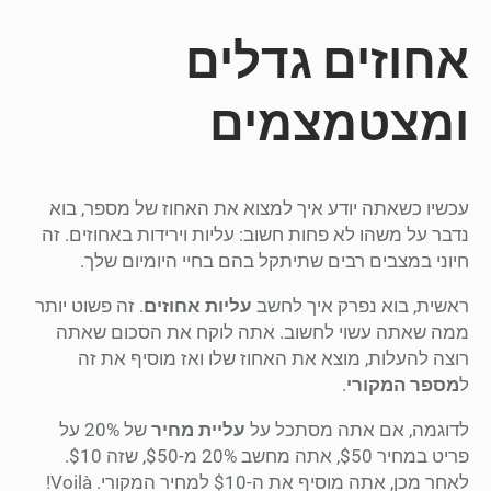
אחוזים גדלים
ומצטמצמים
עכשיו כשאתה יודע איך למצוא את האחוז של מספר, בוא
נדבר על משהו לא פחות חשוב: עליות וירידות באחוזים. זה
חיוני במצבים רבים שתיתקל בהם בחיי היומיום שלך.
ראשית, בוא נפרק איך לחשב
עליות אחוזים
. זה פשוט יותר
ממה שאתה עשוי לחשוב. אתה לוקח את הסכום שאתה
רוצה להעלות, מוצא את האחוז שלו ואז מוסיף את זה
ל
מספר המקורי
.
לדוגמה, אם אתה מסתכל על
עליית מחיר
של 20% על
פריט במחיר $50, אתה מחשב 20% מ-$50, שזה $10.
לאחר מכן, אתה מוסיף את ה-$10 למחיר המקורי. Voilà!