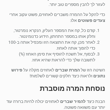
לעזור לך להבין מספרים טוב יותר.
כדי להקל על ההמרה משברים לאחוזים, פשוט עקוב אחרי
צעדים פשוטים
אלו:
קודם כל, קח את המספר העליון, הנקרא נומרטור,
וחלק אותו במספר התחתון, הידוע כדנומינטור.
לאחר מכן, קח את התוצאה הזו ומכפיל אותה ב-100
כדי להפוך אותה לאחוז.
לבסוף, אל תשכח להוסיף את סימן האחוז (%)
לתשובה שלך כדי להראות שהיא אחוז.
השיטה הזו של
המרת שברים
לאחוזים מקלה על
פירוש
נתונים
ולראות כיצד חלקים קשורים לשלמות!
נוסחת המרה מוסברת
הבנת כיצד
להמיר שברים
לאחוזים יכולה להיות ברורה עוד
יותר עם משוואה פשוטה.