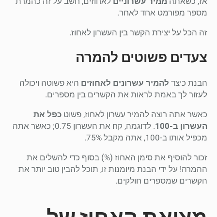
אז, כשאתה
ממיר עשרוניים
לאחוזים, חשב על זה כהמרת
מספר מפורמט אחד לאחר.
זה הכל על יצירת הקשר בין העשרון לאחוז.
צעדים פשוטים להמרה
הבנת כיצד
להמיר עשרונים לאחוזים
היא פשוטה ויכולה
לעזור לך באמת לראות את הקשרים בין מספרים.
כאשר אתה רוצה להמיר עשרון לאחוז, פשוט
כפל את
העשרון ב-100
. לדוגמה, קח את העשרון 0.75; כאשר אתה
מכפיל אותו ב-100, אתה מקבל 75%.
זכור להוסיף את סימן האחוז (%) בסוף כדי להשלים את
ההמרה! על ידי הבנת מיומנות זו, תוכל להבין טוב יותר את
הקשרים שמספרים חולקים.