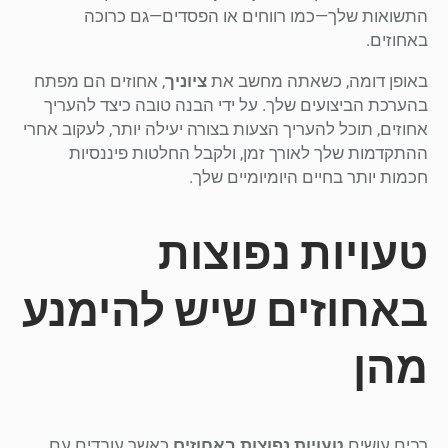
התשואות שלך—כמו רווחים או הפסדים—גם כרוכה
באחוזים.
באופן דומה, כשאתה מחשב את
ציוניך
, אחוזים הם מפתח
בהערכת הביצועים שלך. על ידי הבנה טובה כיצד להעריך
אחוזים, תוכל להעריך הצעות בצורה יעילה יותר, לעקוב אחרי
ההתקדמות שלך לאורך זמן, ולקבל החלטות פיננסיות
חכמות יותר בחיים היומיומיים שלך.
טעויות נפוצות
באחוזים שיש להימנע
מהן
רבים עושים
טעויות נפוצות באחוזים
כאשר עובדים עם