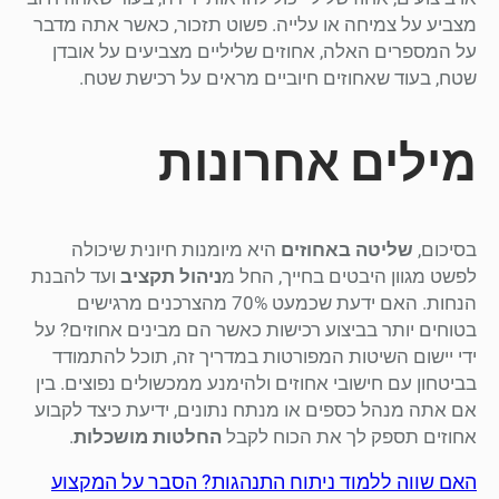
מצביע על צמיחה או עלייה. פשוט תזכור, כאשר אתה מדבר
על המספרים האלה, אחוזים שליליים מצביעים על אובדן
שטח, בעוד שאחוזים חיוביים מראים על רכישת שטח.
מילים אחרונות
בסיכום,
שליטה באחוזים
היא מיומנות חיונית שיכולה
לפשט מגוון היבטים בחייך, החל מ
ניהול תקציב
ועד להבנת
הנחות. האם ידעת שכמעט 70% מהצרכנים מרגישים
בטוחים יותר בביצוע רכישות כאשר הם מבינים אחוזים? על
ידי יישום השיטות המפורטות במדריך זה, תוכל להתמודד
בביטחון עם חישובי אחוזים ולהימנע ממכשולים נפוצים. בין
אם אתה מנהל כספים או מנתח נתונים, ידיעת כיצד לקבוע
אחוזים תספק לך את הכוח לקבל
החלטות מושכלות
.
האם שווה ללמוד ניתוח התנהגות? הסבר על המקצוע