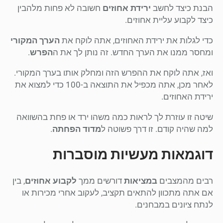
הבנת כיצד לחשב
ירידת אחוזים
חשובה לא פחות מלהבין
כיצד לקבוע עליית אחוזים.
כדי לגלות את ירידת האחוזים, אתה לוקח את
הערך המקורי
ומחסר ממנו את הערך החדש. זה נותן לך את ה
הפרש
.
ואז, אתה לוקח את ההפרש הזה ומחלק אותו בערך המקורי.
לאחר מכן, אתה מכפיל את התוצאה ב-100 כדי למצוא את
ירידת האחוזים.
שיטה זו עוזרת לך לראות כמה משהו ירד או פחת בהשוואה
למה שהיה קודם. זו דרך פשוטה ל
מדוד הפחתה
.
דוגמאות מעשיות מוסברות
רבים מהמצבים
במציאות
דורשים ממך
לקבוע אחוזים
, בין
אם אתה מתכוון להתאים תקציב, לעקוב אחרי מכירות או
לנתח ציונים במבחנים.