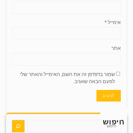
אימייל
*
אתר
שמור בדפדפן זה את השם, האימייל והאתר שלי
לפעם הבאה שאגיב.
חיפוש
S
e