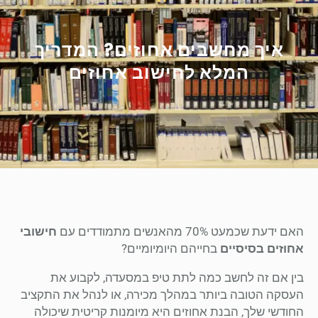
איך מחשבים אחוזים? המדריך
המלא לחישוב אחוזים
האם ידעת שכמעט 70% מהאנשים מתמודדים עם
חישובי
אחוזים בסיסיים
בחייהם היומיומיים?
בין אם זה לחשב כמה לתת טיפ במסעדה, לקבוע את
העסקה הטובה ביותר במהלך מכירה, או לנהל את התקציב
החודשי שלך, הבנת אחוזים היא מיומנות קריטית שיכולה