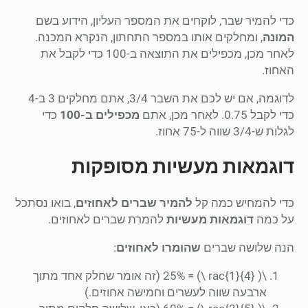
כדי להמיר שבר, לוקחים את המספר העליון, הידוע בשם
המונה
, ומחלקים אותו במספר התחתון, הנקרא המכנה.
לאחר מכן, מכפילים את התוצאה ב-100 כדי לקבל את
האחוז.
לדוגמה, אם יש לכם את השבר 3/4, אתם מחלקים 3 ב-4
כדי לקבל 0.75. לאחר מכן, אתם
מכפילים ב-100
כדי
לגלות ש-3/4 שווה ל-75 אחוז.
דוגמאות מעשיות מסופקות
כדי להמחיש כמה קל
להמיר שברים לאחוזים
, בואו נסתכל
על כמה
דוגמאות מעשיות
להמרת שברים לאחוזים.
הנה שלושה שברים
שהומרו לאחוזים
:
\( rac{1}{4} \) = 25% (זה אומר שחלק אחד מתוך
ארבעה שווה לעשרים וחמישה אחוזים.)