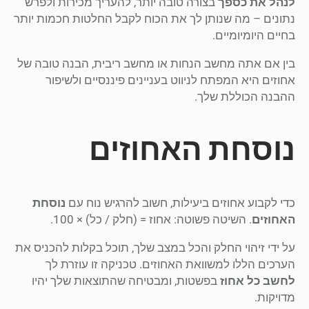
לנהל את כספך
בצורה טובה יותר, להעריך מכירות ולפרש
נתונים – מה שנותן לך את הכוח לקבל החלטות חכמות יותר
בחיים היומיומיים.
בין אם אתה מחשב הנחות או מחשב ריבית, הבנה טובה של
אחוזים היא המפתח לניווט בעניינים פיננסיים ולשיפור
ההבנה הכוללת שלך.
נוסחת האחוזים
כדי לקבוע אחוזים ביעילות, חשוב להרגיש נוח עם
נוסחת
האחוזים
. השיטה פשוטה: אחוז = (חלק / כל) × 100.
על ידי זיהוי החלק והכל במצב שלך, תוכל בקלות להכניס את
הערכים הללו למשוואת האחוזים. טכניקה זו עוזרת לך
לחשב כל אחוז
בפשטות, ומבטיחה שהתוצאות שלך יהיו
מדויקות.