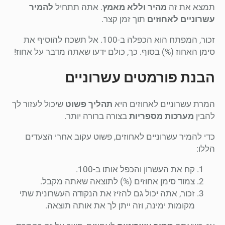
תמצא את זה
מהיר וללא מאמץ
. אתה תתחיל
להמיר
עשרוניים לאחוזים
תוך זמן קצר.
זכור, המפתח הוא הכפלה ב-100. אל תשכח להוסיף את
סימן האחוז (%) בסוף. כך, כולם ידעו שאתה מדבר על אחוז!
הבנת פורמטים עשרוניים
המרת עשרוניים לאחוזים היא
תהליך פשוט
שיכול לעזור לך
להבין
מערכות מספריות
בצורה ברורה יותר.
כדי להמיר עשרוניים לאחוזים, פשוט עקוב אחרי הצעדים
הללו:
קח את העשרון והכפל אותו ב-100.
צמוד סימן אחוזים (%) לתוצאה שאתה מקבל.
זכור, אתה יכול גם להזיז את הנקודה העשרונית שתי
מקומות ימינה, וזה ייתן לך את אותה תוצאה.