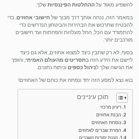
להשפיע מאוד על
ההחלטות הפיננסיות
שלך.
במאמר הזה, ננחה אותך דרך מבוך של
חישובי אחוזים
, כדי
להבטיח שתרכוש את הבהירות והביטחון הנדרשים כדי
להתמודד עם הכל, החל מעלויות והפחתות ועד חישובים
מורכבים יותר.
בסוף, לא רק שתבין כיצד למצוא אחוזים, אלא גם כיצד
ליישם את הידע הזה ב
תסריטים מהעולם האמיתי
, והופך
את הגישה שלך ל
ניהול כספים
וניתוח נתונים.
בוא נצא למסע הזה יחד ונפתח את כוחם של האחוזים!
תוכן עיניינים
רעיון מרכזי
הבנת אחוזים
נוסחת האחוזים
המרת שברים לאחוזים
הבנת יסודות השברים