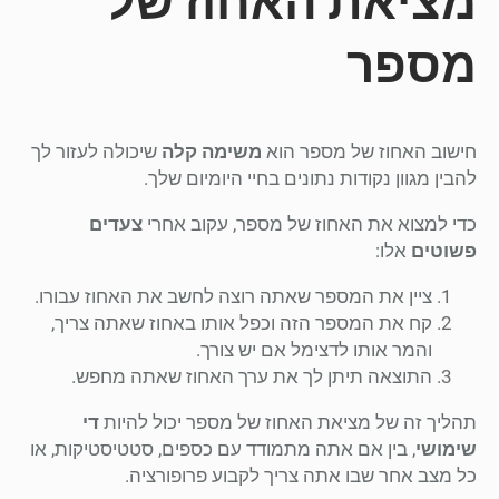
מציאת האחוז של
מספר
חישוב האחוז של מספר הוא
משימה קלה
שיכולה לעזור לך
להבין מגוון נקודות נתונים בחיי היומיום שלך.
כדי למצוא את האחוז של מספר, עקוב אחרי
צעדים
פשוטים
אלו:
ציין את המספר שאתה רוצה לחשב את האחוז עבורו.
קח את המספר הזה וכפל אותו באחוז שאתה צריך,
והמר אותו לדצימל אם יש צורך.
התוצאה תיתן לך את ערך האחוז שאתה מחפש.
תהליך זה של מציאת האחוז של מספר יכול להיות
די
שימושי
, בין אם אתה מתמודד עם כספים, סטטיסטיקות, או
כל מצב אחר שבו אתה צריך לקבוע פרופורציה.