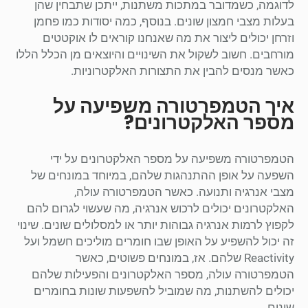
לדוגמה, כשמדובר במתכות משתנות, ייתכן שתבחין שהן
בעלות מצבי חמצון שונים. בנוסף, כמה יסודות כמו פחמן
וזרחן יכולים ליצור את מה שאנחנו קוראים לו אוקטטים
מורחבים. חשוב לשקול את השינויים והיוצאים מן הכלל הללו
כאשר מנסים להבין את התצורות האלקטרוניות.
איך הטמפרטורה משפיעה על
מספר האלקטרונים?
הטמפרטורה משפיעה על מספר האלקטרונים על ידי
השפעה על אופן ההתנהגות שלהם, במיוחד במונחים של
מצבי אנרגיה ותנועה. כאשר הטמפרטורה עולה,
האלקטרונים יכולים לרכוש אנרגיה, מה שעשוי לגרום להם
לקפוץ לרמות אנרגיה גבוהות יותר או למסלולים שונים. שינוי
זה יכול להשפיע על האופן שבו חומרים מוליכים חשמל ועל
Reactivity שלהם. אז, במונחים פשוטים, כאשר
הטמפרטורה עולה, מספר האלקטרונים והפעילות שלהם
יכולים להשתנות, מה שמוביל להשפעות שונות בחומרים
שונים.