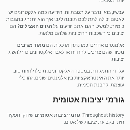
יותר מגיבים.
עכשיו, בואו נדבר על תגובתיות. הידיעה כמה אלקטרונים יש
לאטום יכולה לתת לכם תובנה לגבי איך הוא יתנהג בתגובות
כימיות. למשל, האם אתם יודעים על
הגזים האצילים
? הם
יציבים כי השכבות החיצוניות שלהם מלאות.
אלמנטים אחרים, כמו נתרן או כלור, הם
מאוד מגיבים
מכיוון שהם צריכים להרוויח או לאבד אלקטרונים כדי להשיג
יציבות.
על ידי התמקדות במספר האלקטרונים, תוכלו לחזות טוב
יותר את
האינטראקציות
בין אלמנטים שונים. זהו כלי
עוצמתי להבנת הכימיה.
גורמי יציבות אטומית
Throughout history,
גורמי יציבות אטומיים
שיחקו תפקיד
חיוני בקביעת יציבות של אטום.