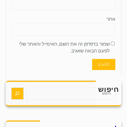
אתר
שמור בדפדפן זה את השם, האימייל והאתר שלי
לפעם הבאה שאגיב.
חיפוש
S
e
a
r
c
h