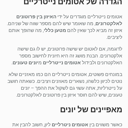
הגדרה של אטומים נייטרליים
אטומים נייטרליים מוגדרים על ידי
האיזון בין פרוטונים
לאלקטרונים
, מה שאומר שיש להם מספר שווה של שניהם.
איזון זה מביא לכך שאין להם
מטען כללי
, מה שהופך אותם
ליציבים.
לדוגמה, אם לאטום יש שישה פרוטונים, יש לו גם שישה
אלקטרונים. הבנת מושג זה היא חיונית לחישוב מספר
האלקטרונים ולבידול
אטומים נייטרליים
מ
יונים טעונים
.
במונחים פשוטים, אטומים נייטרליים הם כמו מאזניים שלא
נוטים לכיוון כלשהו, נשארים מאוזנים ויציבים. כשאתה חושב
על נייטרליות, אתה עשוי גם לשקול את ההפך – יונים
טעונים, שיש להם חוסר איזון בין פרוטונים לאלקטרונים.
מאפיינים של יונים
כאשר משווים בין
אטומים ניטרליים
ליון, חשוב להבין את