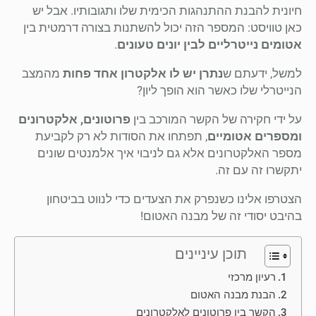
חיונית להבנת ההתנהגות הכימית שלו ותגובותיו. אבל יש
כאן טוויסט: המספר הזה יכול להשתנות בצורה דרמטית בין
אטומים נייטרליים לבין יונים טעונים
.
למשל, ידעתם ש
נתרן יש לו אלקטרון אחד פחות
מהמצב
הנייטרלי שלו כאשר הוא הופך ליון?
על ידי חקירה של הקשר המורכב בין
פרוטונים, אלקטרונים
ומספרים אטומיים
, תפתחו את הסודות לא רק לקביעת
מספר האלקטרונים אלא גם לניבוי איך אלמנטים שונים
יתקשרו זה עם זה.
הצטרפו אלינו כשנפרק את הצעדים כדי לנווט בביטחון
בהיבט יסודי זה של מבנה האטום!
תוכן עיניינים
רעיון מרכזי
הבנת מבנה האטום
הקשר בין פרוטונים לאלקטרונים