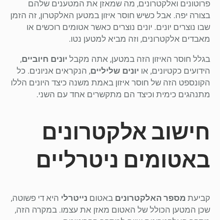
פרוטונים ואלקטרונים, מה שמאזן את המטענים שלהם
בצורה יפה. אבל כשיש חוסר איזון במטען האלקטרון, זה הזמן
שבו נוצרים יונים. יונים נוצרים כאשר אטומים רוכשים או
מאבדים אלקטרונים, וזה מביא למטען נטו.
בגלל חוסר האיזון הזה במטען, אתה מקבל
יונים חיוביים
,
הידועים כקטיונים, או
יונים שליליים
, הנקראים אניונים. כל
הקונספט הזה של חוסר איזון באמת משנה כיצד היונים הללו
מתנהגים כימית וכיצד הם מתקשרים אחד עם השני.
חישוב אלקטרונים
באטומים ניטרליים
קביעת
מספר האלקטרונים
באטום
נייטרלי
היא די פשוטה,
שכן המטען הכולל של האטום מאזן את עצמו. במקרה הזה,