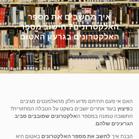
איך מחשבים את מספר
האלקטרונים? חישוב מספר
האלקטרונים בגרעין האטום
האם אי פעם תהיתם מדוע חלק מהאלמנטים מגיבים
ב
פיצוץ
בעוד אחרים יושבים בשקט על הטבלה המחזורית?
התשובה טמונה במספר ה
אלקטרונים שסובבים סביב
הגרעינים שלהם
.
הבנת איך
לחשב את מספר האלקטרונים
באטום היא