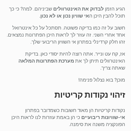
הגיע הזמן
לבדוק את האינטרוולים
שביניהם. למה? כי כך
תוכל להבין היכן ה
אי שוויון נכון או לא נכון
.
חשוב על זה כמו בדיקה פשוטה. תסתכל על כל אינטרואל
אחד אחרי השני. זה עוזר לך לראות היכן הפתרונות נמצאים.
זהו חלק קרדינלי בפתרון אי השוויון הריבועי שלך.
אז, קח עט ונייר. אתה רוצה להיות יסודי כאן. בדיקת
האינטרוולים תיתן לך את
מערכת הפתרונות המלאה
שאתה צריך.
מוכן? בוא נצלול פנימה!
זיהוי נקודות קריטיות
נקודות קריטיות הן מאוד חשובות כשמדובר בפתרון
אי-שוויונות ריבועיים
כי הן באמת עוזרות לנו לראות היכן
הפונקציה משנה את סימנה.