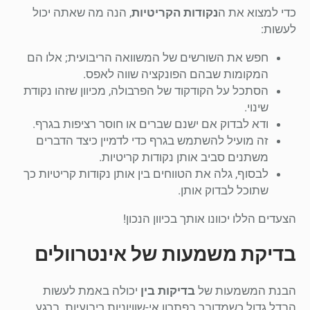
כדי למצוא את ה
נקודות הקריטיות
, הנה מה שאתה יכול
לעשות:
חפש את השורשים של המשוואה הריבועית; אלו הם
המקומות שבהם הפונקציה שווה לאפס.
הסתכל על הקודקוד של הפרבולה, מכיוון שזהו נקודת
שינוי.
ודא לבדוק אם ישנם שברים או חוסר רציפות בגרף.
זה מועיל להשתמש בגרף כדי לדמיין כיצד הדברים
משתנים סביב אותן נקודות קריטיות.
לבסוף, גלה את הטווחים בין אותן נקודות קריטיות כך
שתוכל לבדוק אותן.
הצעדים הללו יכוונו אותך בכיוון הנכון!
בדיקת משמעות של אינטרוולים
הבנת המשמעות של
בדיקות בין
יכולה באמת לעשות
הבדל גדול כשמדובר בפתרון אי-שוויוניות ריבועיות. ברגע