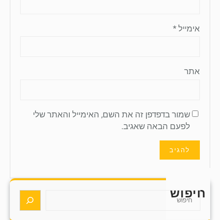
אימייל
*
אתר
שמור בדפדפן זה את השם, האימייל והאתר שלי
לפעם הבאה שאגיב.
חיפוש
S
e
a