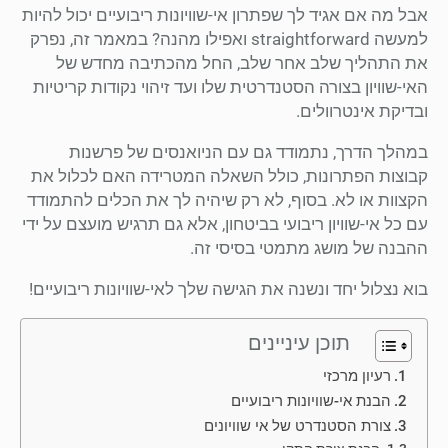
אבל מה אם אגיד לך שפתרון אי-שוויונות ריבועיים יכול להיות
למעשה straightforward ואפילו מהנה? במאמר זה, נפרק
את התהליך שלב אחר שלב, החל מהכתיבה מחדש של
האי-שוויון בצורה הסטנדרטית שלו ועד זיהוי נקודות קריטיות
ובדיקת אינטרוולים.
במהלך הדרך, נתמודד גם עם הניואנסים של פרשנות
קבוצות הפתרונות, כולל השאלה המטרידה האם לכלול את
הקצוות או לא. בסוף, לא רק שיהיה לך את הכלים להתמודד
עם כל אי-שוויון ריבועי בביטחון, אלא גם תרגיש מועצם על ידי
ההבנה של מושג מתמטי בסיסי זה.
בוא נצלול יחד ונשנה את הגישה שלך לאי-שוויונות ריבועיים!
תוכן עיניינים
רעיון מרכזי
הבנת אי-שוויונות ריבועיים
צורת הסטנדרט של אי שוויונים