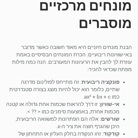
מונחים מרכזיים
מוסברים
הבנת מונחים חיוניים היא מאוד חשובה כאשר מדובר
באי-שוויונות ריבועיים. הכרת המונחים הבסיסיים באמת
עוזרת לך להבין את הרעיונות המעורבים. הנה כמה מילות
מפתח שכדאי להכיר:
פונקציה ריבועית
: זה מתייחס לפולינום מדרגה
שתיים, כלומר הוא יכול להיות מוצג בצורה סטנדרטית
כמו ax² + bx + c.
אי-שוויון
: זו דרך להראות שכמות אחת גדולה או קטנה
מכמות אחרת, באמצעות סימנים כמו < ?? >.
שורשים
: אלה הם הפתרונות למשוואה הריבועית,
היכן שהגרף חוצה את ציר ה-x.
קודקוד
: זהו הנקודה בחלק העליון או התחתון של