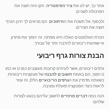
אחר כך, יש לנו את
ציר הסימטריה
. הקו הזה חוצה את
הפרבולה לשניים.
ולבסוף, אל תשכח את ה
חיתוכים
. הם מראים לך היכן הגרף
חוצה את הצירים.
הכרת האלמנטים האלה היא מפתח. זה יהפוך את פתרון
אי-שוויונות ריבועיים להרבה יותר קל עבורך.
הבנת צורות גרף ריבועי
גרפים ריבועיים, אשר לעיתים קרובות מעוצבים כמו U או כמו
U הפוך, הם באמת
חשובים להבנה
של פונקציות ריבועיות.
כשאתה מדמיין את ה
גרפים הריבועיים
הללו, זה עוזר
לראות כיצד הפונקציה פועלת ומגיבה.
הנה כמה
דברים מרכזיים
לחשוב עליהם בנוגע לצורות
שלהם: