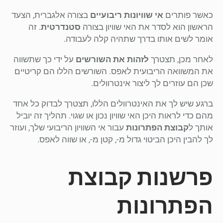
כאשר פותרים
אי שוויונות ריבועיים
בצורה אלגברית, הצעד
הראשון הוא לסדר את האי שוויון בצורה
סטנדרטית
. זה
אומר לשים אותו בדרך שתהיה קלה לעבודה.
לאחר מכן, תצטרך
לזהות את השורשים
על ידי כך שתשווה
את המשוואה הריבועית לאפס. השורשים הללו הם קריטיים
שכן הם עוזרים לך ליצור אינטרוולים.
ברגע שיש לך את האינטרוולים הללו, תצטרך לבדוק כל אחד
מהם כדי לראות היכן האי שוויון נכון או שגוי. תהליך זה יוביל
אותך ל
קבוצת הפתרונות
עבור אי השוויון הריבועי שלך, ועוזר
לך להבין היכן הביטוי גדול מ-, קטן מ-, או שווה לאפס.
פרשנות קבוצת
הפתרונות