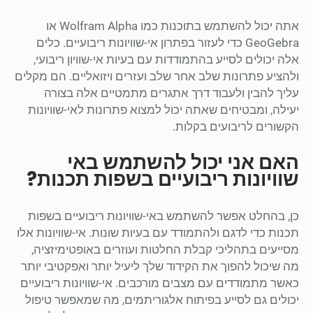
אתה יכול להשתמש בתוכנות כמו Wolfram Alpha או
GeoGebra כדי לעזור בפתרון אי-שוויונות ריבועיים. כלים
אלה יכולים לסייע בהתמודדות עם בעיות אי-שוויון ריבועי,
ולהציע פתרונות שלב אחר שלב ועזרים ויזואליים. הם מקלים
עליך להבין ולעבוד דרך אתגרים מתמטיים אלה בצורה
יעילה, ומבטיחים שאתה יכול למצוא פתרונות לאי-שוויונות
הקשורים לריבועים בקלות.
האם אני יכול להשתמש באי
שוויונות ריבועיים בשפות תכנות?
כן, בהחלט אפשר להשתמש באי-שוויונות ריבועיים בשפות
תכנות כדי לדגם ולהתמודד עם בעיות שונות. אי-שוויונות אלו
מסייעים בתהליכי קבלת החלטות ועוזרים באופטימיזציה,
מה שיכול להפוך את הקידוד שלך ליעיל יותר ואפקטיבי יותר
כאשר מתמודדים עם מצבים מורכבים. אי-שוויונות ריבועיים
יכולים גם לסייע בפיתוח אלגוריתמים, מה שמאפשר טיפול