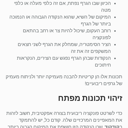
הכיוון שבו הגרף נפתח, אם זה כלפי מעלה או כלפי
מטה
המיקום של השיא, שהוא הנקודה הגבוהה או הנמוכה
ביותר של הגרף
רוחב העקום, שיכול להיות צר או רחב בהתאם
לפונקציה
הציר הסימטריה, שמחלק את הגרף לשני חצאים
המשקפים זה את זה
הנקודות שבהן הגרף נפגש עם הצירים, הנקראות
חיתוכים
תכונות אלו הן קריטיות להבנה מעמיקה יותר ולניתוח מעמיק
של גרפים ריבועיים!
זיהוי תכונות מפתח
כדי לשרטט פונקציה ריבועית בצורה אפקטיבית, חשוב לזהות
את המאפיינים המרכזיים שלה. קודם כל, יש להתמקד
ב
קודקוד
, שכן הנקודה הזו חושפת את המיקום הגבוה ביותר