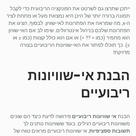
ייתכן שתרצו גם לשרטט את הפונקציה הריבועית כדי לקבל
תמונה ברורה יותר של היכן היא נמצאת מעל או מתחת לציר
ה-x, מה שמראה את הפתרונות לאי-שוויון. לבסוף, הציגו את
הפתרונות שלכם בניהול אינטרוולים. שימו לב אם האי-שוויון
הוא מחמיר (כמו < ?? >) או אם הוא כולל קצוות (כמו ≤ או
≥). כך תוכלו לפתור את האי-שוויונות הריבועיים בצורה
מדויקת!
הבנת אי-שוויונות
ריבועיים
הבנת
אי שוויונות ריבועיים
פירושה לדעת כיצד הם שונים
משוויונות ריבועיים רגילים. בעוד ששוויונות נותנים לך
תשובות ספציפיות
, אי שוויונות ריבועיים מראים טווח של