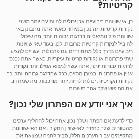
קריטיות?
כן, אי שוויונות ריבועיים אכן יכולים להיות עם יותר משני
נקודות קריטיות. זה נכון במיוחד כאשר אתה מתבונן באי
שוויונות פולינומיאליים בדרגות גבוהות יותר, מה שיכול
להוביל לנקודות קריטיות מרובות. לכן, בעוד שאי שוויונות
ריבועיים בדרך כלל מתמודדים עם פרבולות ועשויים להציע
שתי פתרונות או נקודות קריטיות עיקריות, כאשר אתה נכנס
לדרגות גבוהות יותר, אתה עשוי למצוא אפילו יותר נקודות
עניין או פתרונות. במובן מסוים, ככל שהדרגה גבוהה יותר, כך
נקודות הקריטיות יכולות להיות יותר מורכבות, מה שמרחיב
את החיפוש שלך אחר תשובות.
איך אני יודע אם הפתרון שלי נכון?
כדי לדעת אם הפתרון שלך נכון, אתה יכול להחליף ערכים
מהטווחים שלך בחזרה לאי-שוויון המקורי. אם האי-שוויונות
מתקיימים עבור הערכים הללו, סביר להניח שמצאת את