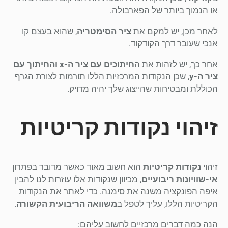
או הנמוך ביותר של הפארבולה.
לאחר מכן, יש למקם את
ציר הסימטריה
, שהוא בעצם קו
אנכי שעובר דרך הקודקוד.
אחר כך, יש לזהות את ה
חיתוכים עם ציר ה-x והחיתוך עם
ציר ה-y
, שכן הנקודות המרכזיות הללו תורמות לצורת הגרף
הכוללת ומבטיחות שהייצוג שלך יהיה מדויק.
זיהוי נקודות קריטיות
זיהוי
נקודות קריטיות
הוא חשוב מאוד כאשר מדובר בפתרון
אי-שוויונות ריבועיים
, מכיוון שנקודות אלו עוזרות לנו להבין
איפה הפונקציה משנה את סימנה. כדי לאתר את הנקודות
הקריטיות הללו, עליך לטפל ב
משוואה הריבועית הקשורה
.
הנה כמה דברים מרכזיים לחשוב עליהם: