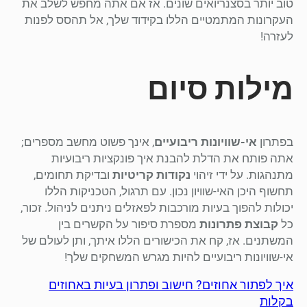
טוב יותר בסצנריואים שונים. אז אם אתה מחפש לשלב את
העקרונות המתמטיים הללו בקידוד שלך, אל תהסס לפנות
לעזרה!
מילות סיום
בפתרון
אי-שוויונות ריבועיים
, אינך פשוט מחשב מספרים;
אתה פותח את הדלת להבנת איך פונקציות ריבועיות
מתנהגות. על ידי זיהוי
נקודות קריטיות
ובדיקת תחומים,
תחשוף היכן האי-שוויון נכון. עם תרגול, הטכניקות הללו
יכולות להפוך בעיות מורכבות לפאזלים ניתנים לניהול. זכור,
כל
קבוצת פתרונות
מספרת סיפור על הקשרים בין
המשתנים. אז, קח את הכישורים הללו איתך, ותן לעולם של
אי-שוויונות ריבועיים להיות מגרש המשחקים שלך!
איך לפתור אחוזים? חישוב ופתרון בעיות באחוזים
בקלות