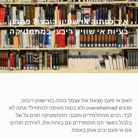
איך לפתור אי שוויון ריבעי? פתרון
בעיות אי שוויון ריבעי במתמטיקה
האם אי פעם מצאת את עצמך בוהה באי-שוויון ריבועי,
מרגיש overwhelmed ולא בטוח מאיפה להתחיל? אתה לא
לבד. רבים מהתלמידים וחובבי המתמטיקה חווים גל של
בלבול כאשר הם מתמודדים עם בעיות אלו, לעיתים תוהים
אם אי פעם יבינו אותן באמת.