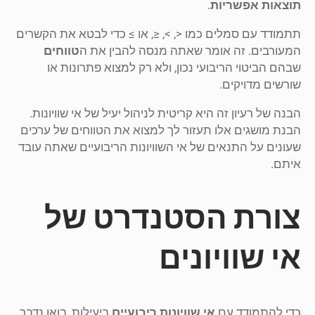
תוצאות אפשריות
.
תתמודד עם סמלים כמו <, >, ≤, או ≥ כדי לבטא את הקשרים
המעורבים. זה אומר שאתה מנסה להבין את ה
טווחים
שבהם הביטוי הריבועי נכון, ולא רק למצוא פתרונות או
שורשים מדויקים.
הבנה של רעיון זה היא קריטית לניהול יעיל של אי שוויונות.
הבנת מושגים אלו תעזור לך למצוא את הטווחים של ערכים
שעונים על התנאים של אי השוויונות הריבועיים שאתה עובד
איתם.
צורת הסטנדרט של
אי שוויונים
כדי להתמודד עם
אי שוויונות ריבועיים
ביעילות, בואו נדבר