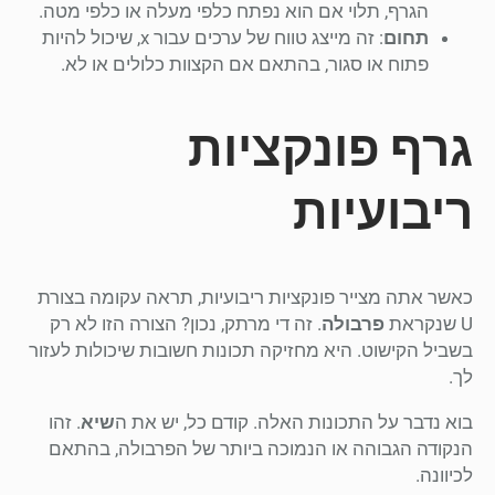
הגרף, תלוי אם הוא נפתח כלפי מעלה או כלפי מטה.
תחום
: זה מייצג טווח של ערכים עבור x, שיכול להיות
פתוח או סגור, בהתאם אם הקצוות כלולים או לא.
גרף פונקציות
ריבועיות
כאשר אתה מצייר פונקציות ריבועיות, תראה עקומה בצורת
U שנקראת
פרבולה
. זה די מרתק, נכון? הצורה הזו לא רק
בשביל הקישוט. היא מחזיקה תכונות חשובות שיכולות לעזור
לך.
בוא נדבר על התכונות האלה. קודם כל, יש את ה
שיא
. זהו
הנקודה הגבוהה או הנמוכה ביותר של הפרבולה, בהתאם
לכיוונה.