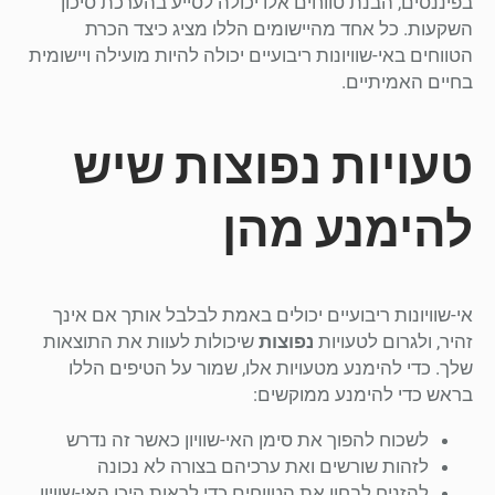
בפיננסים, הבנת טווחים אלו יכולה לסייע בהערכת סיכון
השקעות. כל אחד מהיישומים הללו מציג כיצד הכרת
הטווחים באי-שוויונות ריבועיים יכולה להיות מועילה ויישומית
בחיים האמיתיים.
טעויות נפוצות שיש
להימנע מהן
אי-שוויונות ריבועיים יכולים באמת לבלבל אותך אם אינך
זהיר, ולגרום לטעויות
נפוצות
שיכולות לעוות את התוצאות
שלך. כדי להימנע מטעויות אלו, שמור על הטיפים הללו
בראש כדי להימנע ממוקשים:
לשכוח להפוך את סימן האי-שוויון כאשר זה נדרש
לזהות שורשים ואת ערכיהם בצורה לא נכונה
להזניח לבחון את הטווחים כדי לראות היכן האי-שוויון