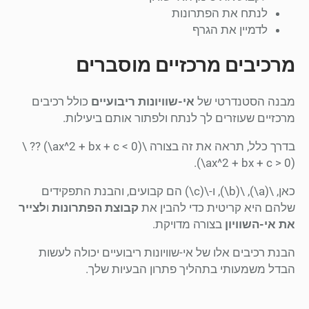
לנתח את הפתרונות
לדמיין את הגרף
מרכיבים מרכזיים מוסברים
מבנה הסטנדרטי של
אי-שוויונות ריבועיים
כולל רכיבים
מרכזיים שעוזרים לך לנתח ולפתור אותם ביעילות.
בדרך כלל, תראה את זה בצורה \(ax^2 + bx + c < 0\) ?? \
(ax^2 + bx + c > 0\).
כאן, \(a\), \(b\), ו-\(c\) הם קבועים, והבנת התפקידים
שלהם היא קריטית כדי להבין את
קבוצת הפתרונות
ו
לצייר
את אי-השוויון
בצורה מדויקת.
הבנת רכיבים אלו של אי-שוויונות ריבועיים יכולה לעשות
הבדל משמעותי בתהליך פתרון הבעיות שלך.