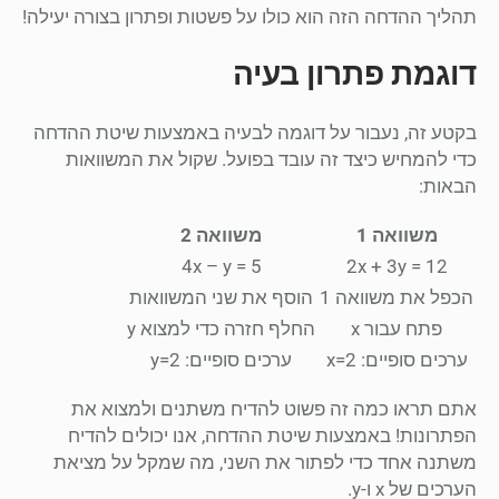
תהליך ההדחה הזה הוא כולו על פשטות ופתרון בצורה יעילה!
דוגמת פתרון בעיה
בקטע זה, נעבור על דוגמה לבעיה באמצעות שיטת ההדחה
כדי להמחיש כיצד זה עובד בפועל. שקול את המשוואות
הבאות:
משוואה 1
משוואה 2
4x – y = 5
2x + 3y = 12
הכפל את משוואה 1
הוסף את שני המשוואות
פתח עבור x
החלף חזרה כדי למצוא y
ערכים סופיים: x=2
ערכים סופיים: y=2
אתם תראו כמה זה פשוט להדיח משתנים ולמצוא את
הפתרונות! באמצעות שיטת ההדחה, אנו יכולים להדיח
משתנה אחד כדי לפתור את השני, מה שמקל על מציאת
הערכים של x ו-y.