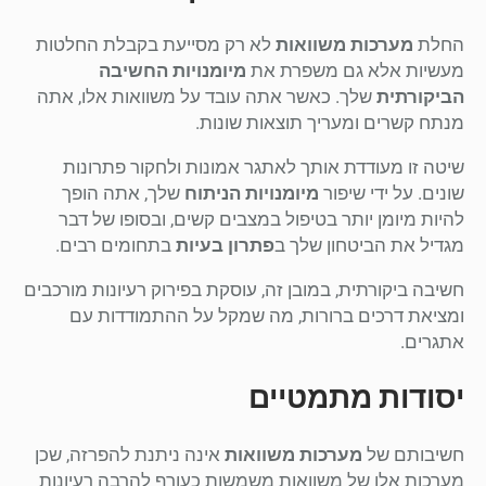
החלת
מערכות משוואות
לא רק מסייעת בקבלת החלטות
מעשיות אלא גם משפרת את
מיומנויות החשיבה
הביקורתית
שלך. כאשר אתה עובד על משוואות אלו, אתה
מנתח קשרים ומעריך תוצאות שונות.
שיטה זו מעודדת אותך לאתגר אמונות ולחקור פתרונות
שונים. על ידי שיפור
מיומנויות הניתוח
שלך, אתה הופך
להיות מיומן יותר בטיפול במצבים קשים, ובסופו של דבר
מגדיל את הביטחון שלך ב
פתרון בעיות
בתחומים רבים.
חשיבה ביקורתית, במובן זה, עוסקת בפירוק רעיונות מורכבים
ומציאת דרכים ברורות, מה שמקל על ההתמודדות עם
אתגרים.
יסודות מתמטיים
חשיבותם של
מערכות משוואות
אינה ניתנת להפרזה, שכן
מערכות אלו של משוואות משמשות כעורף להרבה רעיונות