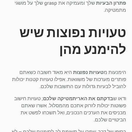
פתרון הבעיות
שלך ומעמיקה את grasp שלך על מושגי
מתמטיקה.
טעויות נפוצות שיש
להימנע מהן
הימנעות מ
טעויות נפוצות
היא מאוד חשובה כשאתם
פותרים מערכות של משוואות. אפילו טעויות קטנות יכולות
להוביל לבעיות גדולות עם התשובות שלכם.
ודאו ש
בדקתם את האריתמטיקה שלכם
; טעויות חישוב
פשוטות יכולות לזרוק אתכם מהמסלול. אשרו שאתם
מכניסים את הערכים הנכונים, ואל תשכחו לפשט את
הביטויים שלכם.
בסופו של דבר, שמרו על תשומת לב לסימנים שלכם – לא