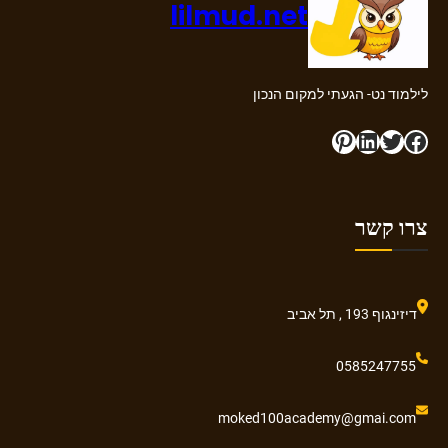
lilmud.net
לילמוד נט- הגעתי למקום הנכון
Pinterest
LinkedIn
Twitter
Facebook
צרו קשר
דיזינגוף 193 , תל אביב
0585247755
moked100academy@gmai.com