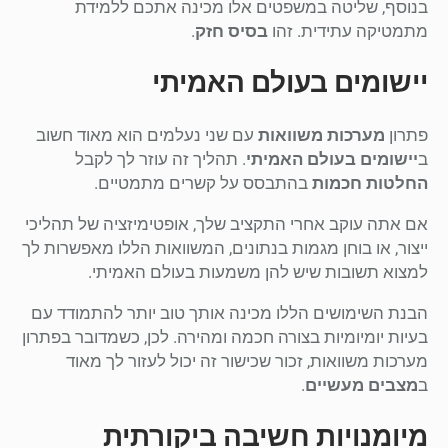
בנוסף, שליטה במשפטים אלו מכינה אתכם ללמידת
מתמטיקה עתידית. זהו
בסיס חזק
.
יישומים בעולם האמיתי
פתרון
מערכות משוואות
עם שני נעלמים הוא מאוד חשוב
ב
יישומים בעולם האמיתי
. תהליך זה עוזר לך לקבל
החלטות חכמות
בהתבסס על קשרים מתמטיים.
אם אתה עוקב אחרי התקציב שלך, אופטימיזציה של תהליכי
ייצור, או בוחן מגמות בנתונים, המשוואות הללו מאפשרות לך
למצוא תשובות שיש להן משמעות בעולם האמיתי.
הבנת השימושים הללו מכינה אותך טוב יותר להתמודד עם
בעיות יומיומיות בצורה חכמה ומהירה. לכן, כשמדובר בפתרון
מערכות משוואות, זכור שכישור זה יכול לעזור לך מאוד
ב
מצבים מעשיים
.
מיומנויות חשיבה ביקורתית