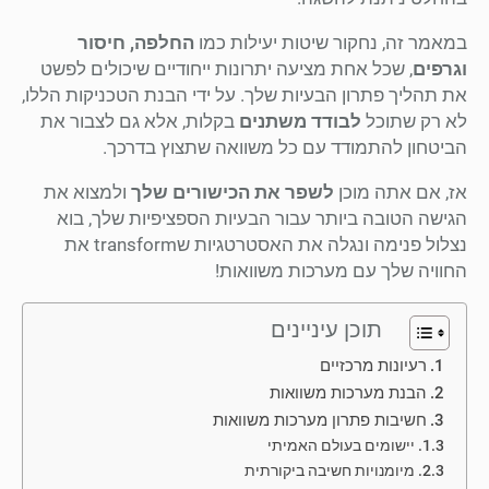
במאמר זה, נחקור שיטות יעילות כמו
החלפה, חיסור
וגרפים
, שכל אחת מציעה יתרונות ייחודיים שיכולים לפשט
את תהליך פתרון הבעיות שלך. על ידי הבנת הטכניקות הללו,
לא רק שתוכל
לבודד משתנים
בקלות, אלא גם לצבור את
הביטחון להתמודד עם כל משוואה שתצוץ בדרכך.
אז, אם אתה מוכן
לשפר את הכישורים שלך
ולמצוא את
הגישה הטובה ביותר עבור הבעיות הספציפיות שלך, בוא
נצלול פנימה ונגלה את האסטרטגיות שtransform את
החוויה שלך עם מערכות משוואות!
תוכן עיניינים
רעיונות מרכזיים
הבנת מערכות משוואות
חשיבות פתרון מערכות משוואות
יישומים בעולם האמיתי
מיומנויות חשיבה ביקורתית