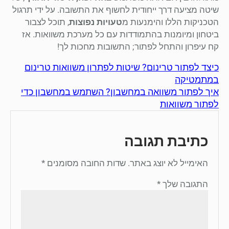
שיטה מציעה דרך ייחודית לחשוף את התשובה. על ידי תרגול
הטכניקות הללו והימנעות מ
טעויות נפוצות
, תוכל לצבור
ביטחון ומיומנות בהתמודדות עם כל מערכת משוואות. אז
קח עיפרון והתחל לפתור; התשובות מחכות לך!
כיצד לפתור טרינום? שיטות לפתרון משוואות טרינום
במתמטיקה
איך לפתור משוואה במחשבון? השתמש במחשבון כדי
לפתור משוואות
כתיבת תגובה
האימייל לא יוצג באתר.
שדות החובה מסומנים
*
התגובה שלך
*