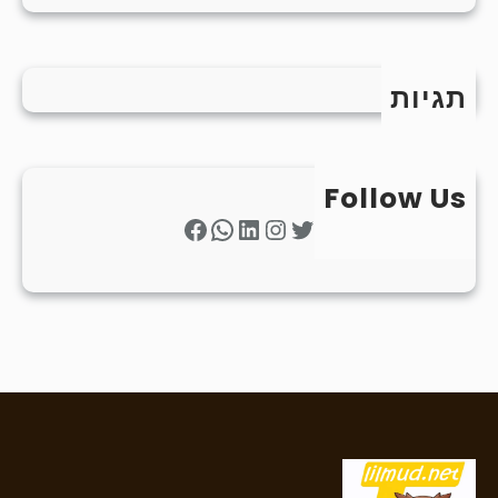
תגיות
Follow Us
Facebook
WhatsApp
LinkedIn
Instagram
Twitter