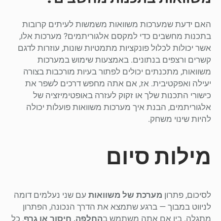
האם ידעת שמערכות משוואות משמשות לעיתים קרובות
בתכנות מחשבים כדי למקסם אלגוריתמים? מערכות אלו,
אשר יכולות לכלול פונקציות מתמטיות שונות, עוזרות לדגם
קשרים ורצפים בנתונים. באמצעות שימוש במערכות
משוואות, מתכנתים יכולים לפתור בעיות מורכבות בצורה
יעילה ואפקטיבית. אז, אם אתה מחפש דרכים לשפר את
כישורי התכנות שלך או זקוק לעזרה באופטימיזציה של
אלגוריתמים, הבנת איך מערכות משוואות פועלות יכולה
להיות שינוי משחק.
מילות סיום
לסיכום, פתרון
מערכת של משוואות
עם שני נעלמים דומה
לניווט במבוך — ברגע שתמצא את הדרך הנכונה, הפתרון
מתגלה. בין אם אתה משתמש ב
החלפה, חיסור או גרף
, כל