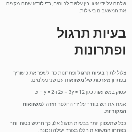
שלהם על ידי איזון בין עלויות לרווחים, כדי לוודא שהם מקצים
את המשאבים ביעילות.
בעיות תרגול
ופתרונות
צלול לתוך
בעיות תרגול
ופתרונות כדי לשפר את כישוריך
בפתרון
מערכות של משוואות
עם שני נעלמים.
עסוק במשוואות כגון 2x + 3y = 12 ו-x – y = 2.
אמת את תשובותיך על ידי החלפה חזרה ל
משוואות
המקוריות
.
ככל שתעסוק יותר בבעיות תרגול אלו, כך תרגיש בטוח יותר
בפתרון המשוואות הללו בצורה יעילה ונכונה.