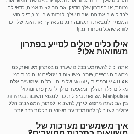
הערכים שלך חזרה למשוואות המקוריות. אם שתי המשוואות
נכונות, אז הפתרון שלך מדויק. אם הם לא תואמים, כדאי לך
לבדוק שוב את החישובים שלך ולנסות שוב. זכור, דיוק הוא
המפתח למציאת התשובה הנכונה, אז קח את הזמן שלך כדי
לוודא שהכל מסתדר נכון!
אילו כלים יכולים לסייע בפתרון
משוואות אלו?
אתה יכול להשתמש בכלים שעוזרים בפתרון משוואות, כמו
מחשבים גרפיים, פותרי משוואות דיגיטליים או תוכנות כמו
MATLAB וספריית NumPy של פייתון. כלים שימושיים אלה
מקלים על התהליך, ומאפשרים לך לדמיין פתרונות ול
Manipulate משוואות ביעילות כדי למצוא תשובות במהירות.
בין אם אתה מחפש לגרף, לחשב או לפתור, המשאבים הללו
יכולים לעזור לך להתמודד עם משוואות בקלות רבה יותר.
איך משמשים מערכות של
משוואות בתכנות מחשבים?