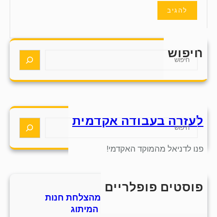
חיפוש
S
e
a
r
c
h
לעזרה בעבודה אקדמית
S
e
a
פנו לדניאל מהמוקד האקדמי!
r
c
h
פוסטים פופלריים
חמש אסטרטגיות למידה מהצלחת חנות
סנדלים מסורתית בתחום המיתוג