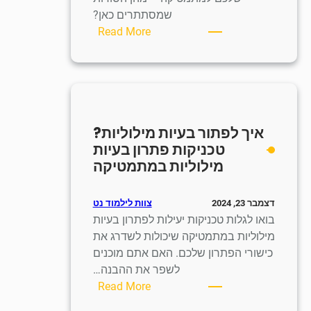
שמסתתרים כאן?
:
Read More
איך
לפתור
בעיות
קיצוניות?
שיטות
איך לפתור בעיות מילוליות?
לפתרון
טכניקות פתרון בעיות
בעיות
מילוליות במתמטיקה
קיצוניות
במתמטיקה
צוות לילמוד נט
דצמבר 23, 2024
בואו לגלות טכניקות יעילות לפתרון בעיות
מילוליות במתמטיקה שיכולות לשדרג את
כישורי הפתרון שלכם. האם אתם מוכנים
לשפר את ההבנה…
:
Read More
איך