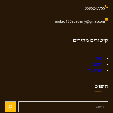
0585247755
moked100academy@gmai.com
קישורים מהירים
בית
לבלוג
צור קשר
חיפוש
S
e