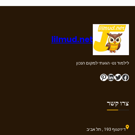
לפתרון
אינטגרלים
בחשבון
דיפרנציאלי
ואינטגרלי
lilmud.net
לילמוד נט- הגעתי למקום הנכון
Pinterest
LinkedIn
Twitter
Facebook
צרו קשר
דיזינגוף 193 , תל אביב