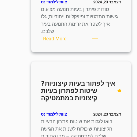
צוות לילמוד נט
דצמבר 23, 2024
סודות פיתרון בעיות תנועה מציעים
גישות מתמטיות ופיזיקליות ייחודיות; גלו
איך לשפר את זרימת התנועה בעיר
שלכם.
:
Read More
איך
לפתור
בעיות
תנועה?
טכניקות
איך לפתור בעיות קיצוניות?
לפתרון
שיטות לפתרון בעיות
בעיות
קיצוניות במתמטיקה
תנועה
במתמטיקה
ובפיזיקה
צוות לילמוד נט
דצמבר 23, 2024
בואו לגלות את שיטות פתרון הבעיות
הקיצוניות שיכולות לשנות את הגישה
שלכם למתמטיקה – מהן הסודות