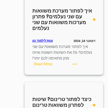
השתמש
איך לפתור מערכת משוואות
במחשבון
עם שני נעלמים? פתרון
כדי
מערכות משוואות עם שני
לפתור
נעלמים
משוואות
צוות לילמוד נט
דצמבר 24, 2024
איך לפתור מערכת משוואות עם שני
נעלמים? גלו את השיטות השונות ואיזה
מהן מתאימה לכם יותר!
:
Read More
איך
לפתור
מערכת
משוואות
עם
כיצד לפתור טרינום? שיטות
שני
לפתרון משוואות טרינום
נעלמים?