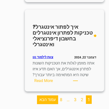
לפתור
בעיות
מילוליות?
טכניקות
איך לפתור אינטגרל?
פתרון
טכניקות לפתרון אינטגרלים
בעיות
בחשבון דיפרנציאלי
מילוליות
ואינטגרלי
במתמטיקה
צוות לילמוד נט
דצמבר 22, 2024
אתה מוזמן לגלות את הטכניקות השונות
לפתרון אינטגרלים, אך האם תדע איזו
שיטה היא המתאימה ביותר עבורך?
:
Read More
איך
לפתור
אינטגרל?
8
…
3
2
1
עמוד הבא
טכניקות