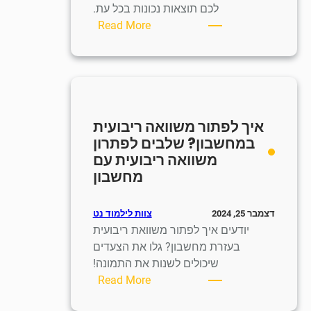
לכם תוצאות נכונות בכל עת.
:
Read More
איך
לפתור
משוואות
במחשבון?
שימוש
איך לפתור משוואה ריבועית
נכון
במחשבון? שלבים לפתרון
במחשבון
משוואה ריבועית עם
לפתרון
מחשבון
משוואות
צוות לילמוד נט
דצמבר 25, 2024
יודעים איך לפתור משוואת ריבועית
בעזרת מחשבון? גלו את הצעדים
שיכולים לשנות את התמונה!
:
Read More
איך