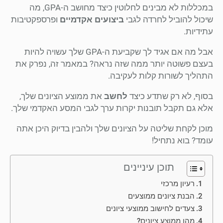
במכללות לא מבינים לחלוטין כיצד מחושב ה-GPA, מה
שיכול להוביל לחרדה לגבי
ביצועים אקדמיים
ופרספקטיבות
עתידיות.
אבל מה אם אגיד לך שקביעת ה-GPA שלך עשויה להיות
בעצם פשוטה יותר ממה שזה נראה? במאמר זה, נפרק את
התהליך לשורות קלות לעקיבה.
בסוף, לא רק שתדע כיצד
לחשב
את ממוצע הציונים שלך,
אלא גם תקבל תובנות יקרות ערך לגבי המסע האקדמי שלך.
מוכן לקחת שליטה על הציונים שלך ולהבין בדיוק היכן אתה
עומד? בוא נתחיל!
תוכן עיניינים
רעיון מרכזי
הבנת ציונים ממוצעים
צעדים לחישוב ממוצעי ציונים
מהו ממוצע ציונים?