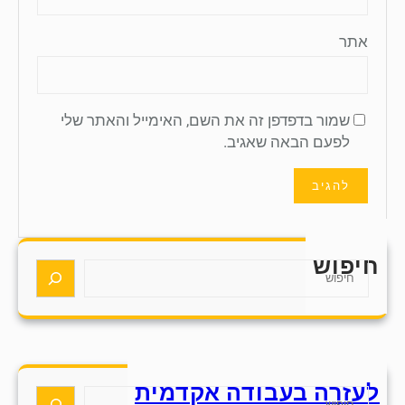
אתר
שמור בדפדפן זה את השם, האימייל והאתר שלי
לפעם הבאה שאגיב.
חיפוש
S
e
a
r
c
h
לעזרה בעבודה אקדמית
S