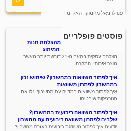
e
a
פנו לדניאל מהמוקד האקדמי!
r
c
h
פוסטים פופלריים
חמש אסטרטגיות למידה מהצלחת חנות
סנדלים מסורתית בתחום המיתוג
הצלחה עסקית במאה ה-21 דורשת יותר מאשר
מוצר איכותי. המקרה…
איך לפתור משוואות במחשבון? שימוש נכון
במחשבון לפתרון משוואות
איך לפתור משוואות במדויק עם מחשבון? גלו את
הטכניקות שיבטיחו…
איך לפתור משוואה ריבועית במחשבון?
שלבים לפתרון משוואה ריבועית עם מחשבון
יודעים איך לפתור משוואת ריבועית בעזרת מחשבון?