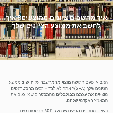
איך מחשבים ציונים ממוצעים? איך
לחשב את ממוצע הציונים שלך
האם אי פעם הרגשת
מוצף
מהמחשבה על
חישוב
ממוצע
הציונים שלך (GPA)? אתה לא לבד – רבים מהסטודנטים
מוצאים את עצמם
מבולבלים
מהמספרים שמייצגים את
המאמץ האקדמי שלהם.
בעצם, מחקרים מראים שכמעט 60% מהסטודנטים