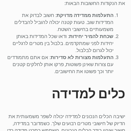
את הנקודות החשובות הבאות:
התעלמות ממדידה מדויקת
: חשוב לבדוק את
המדידות שוב. טעות קטנה יכולה להוביל להבדלים
משמעותיים בחישובי השטח.
שכחת להמיר יחידות
: ודאו שכל המדידות באותן
יחידות לפני שמתקדמים. בלבול בין מטרים לרגליים
יכול לגרום לבלבול.
התעלמות מצורות לא סדירות
: אם אתם מתמודדים
עם צורות שאינן פשוטות, פרקו אותן לחלקים קטנים
יותר וכך פשוטו את החישובים.
כלים למדידה
ישיבה הכלים הנכונים למדידה יכולה לשפר משמעותית את
הדיוק של חישובי מטרים רבועים שלך. כשמדובר במדידה,
חשוב שיהיו בידך הכלים הנכונים. השתמש בסרט מדידה כדי