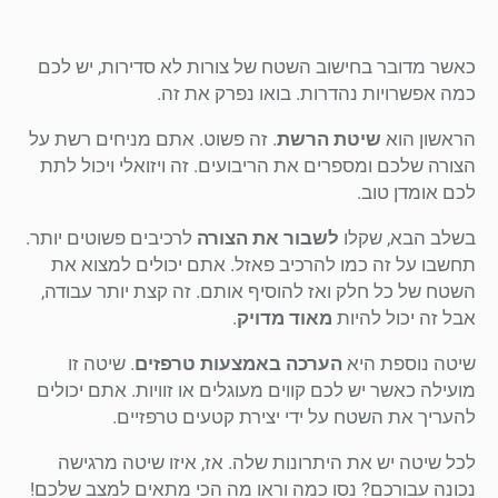
כאשר מדובר בחישוב השטח של צורות לא סדירות, יש לכם
כמה אפשרויות נהדרות. בואו נפרק את זה.
הראשון הוא
שיטת הרשת
. זה פשוט. אתם מניחים רשת על
הצורה שלכם ומספרים את הריבועים. זה ויזואלי ויכול לתת
לכם אומדן טוב.
בשלב הבא, שקלו
לשבור את הצורה
לרכיבים פשוטים יותר.
תחשבו על זה כמו להרכיב פאזל. אתם יכולים למצוא את
השטח של כל חלק ואז להוסיף אותם. זה קצת יותר עבודה,
אבל זה יכול להיות
מאוד מדויק
.
שיטה נוספת היא
הערכה באמצעות טרפזים
. שיטה זו
מועילה כאשר יש לכם קווים מעוגלים או זוויות. אתם יכולים
להעריך את השטח על ידי יצירת קטעים טרפזיים.
לכל שיטה יש את היתרונות שלה. אז, איזו שיטה מרגישה
נכונה עבורכם? נסו כמה וראו מה הכי מתאים למצב שלכם!