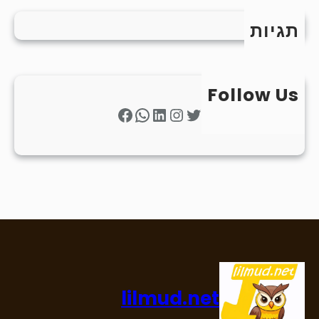
תגיות
Follow Us
Facebook
WhatsApp
LinkedIn
Instagram
Twitter
lilmud.net