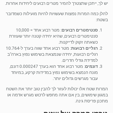
יש לך, ייתכן שתצטרך להמיר מטרים רבועים ליחידות אחרות.
להלן כמה המרות נפוצות שעשויות להיות מועילות כשמדובר
בשטח:
סנטימטרים רבועים
: מטר רבוע אחד = 10,000
סנטימטרים רבועים, שהיא יחידה קטנה יותר שעוזרת
כשאתה זקוק לדייקנות.
רגליים רבועות
: מטר רבוע אחד שווה בערך ל-10.764
רגליים רבועות, יחידה שנמצאת בשימוש נפוץ בארה"ב
למדידת גודלי חדרים.
דונמים
: מטר רבוע אחד הוא בערך 0.000247 דונם,
מונח הנמצא בשימוש נפוץ במדידות קרקע, במיוחד
עבור מגרשים גדולים יותר.
המרות שטח אלו יכולות לעזור לך להבין טוב יותר את השטח
במגוון שימושים, בין אם אתה מחפש לרכוש מגרש אדמה או
מתכנן פריסת גינה.