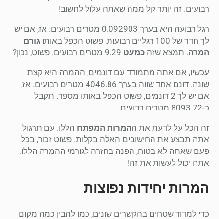
רבועים. זה יותר קל ממה שאתה עלול לחשוב!
רגל רבועה היא בערך 0.092903 מטרים רבועים. אז, אם יש
לך חדר של 100 רגליים רבועות, פשוט הכפל באותו
גורם
המרה
. תמצא שזה
כמעט
9.29 מטרים רבועים. פשוט, נכון?
עכשיו, אם אתה מתמודד עם דונמים, ההמרה היא קצת
שונה. דונם אחד שווה בערך 4046.86 מטרים רבועים. אז,
אם יש לך 2 דונמים, פשוט הכפל באותו מספר. תקבל
כ-8093.72 מטרים רבועים.
זה הכל על לדעת את ה
המרות המפתח
הללו. עם תרגול,
אתה תבצע את החישובים האלה בקלות. פשוט זכור, בכל
פעם שאתה לא בטוח, הפנה בחזרה לגורמי ההמרה הללו.
אתה יכול לעשות את זה!
המרות יחידות נפוצות
כדי למדוד שטחים בהקשרים שונים, כמו להבין כמה מקום