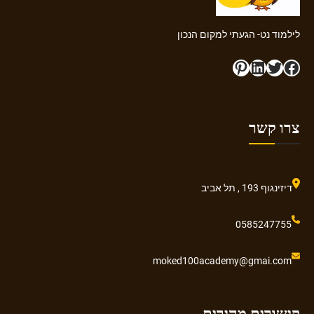
לילמוד נט- הגעתי למקום הנכון
Pinterest
LinkedIn
Twitter
Facebook
צרו קשר
דיזינגוף 193 , תל אביב
0585247755
moked100academy@gmai.com
קישורים מהירים