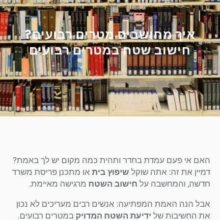
איך מחושבים מטרים רבועים?
חישוב שטח במטרים רבועים
האם אי פעם עמדת בחדר ותהית כמה מקום יש לך באמת?
דמיין את זה: אתה שוקל
שיפוץ בית
או מתכנן פריסת משרד
חדשה, והמחשבה על
חישוב השטח
מרגישה מאיימת.
אבל הנה האמת המפתיעה: אנשים רבים מעריכים לא נכון
את החשיבות של
ידיעת השטח המדויק
במטרים רבועים.