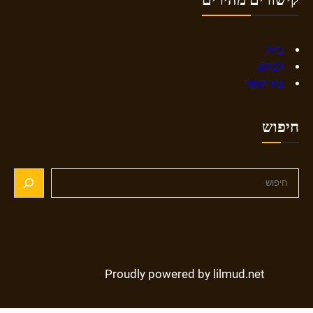
בית
לבלוג
צור קשר
חיפוש
S
e
a
r
c
h
Proudly powered by lilmud.net