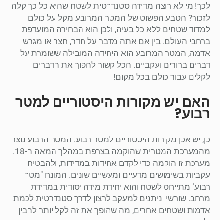
לכך! מי לא רוצה מדידה סטנדרטית לשטח שהיא כל כך קלה
לזכור? הטבע הפשוט של המטר המרובע מקל על כולם
למדוד שטחים ללא כל בעיה, ולכן הוא הבחירה המועדפת
ברחבי העולם. בין אם אתה מדבר על חדר, חצר או מגרש
אדמה, המטר המרובע הוא היחידה המובילה ששומרת על
דברים ברורים ועקביים. הכל קשור להפוך את הדברים
לקלים עבור כולם בכל מקום!
האם יש מקורות היסטוריים למטר
רבוע?
כן, יש אכן מקורות היסטוריים למטר רבוע. המטר הרבוע נוצר
מהמערכת המטרית שהוקמה בצרפת במהלך המאה ה-18.
מערכת זו הוקמה כדי לקדם אחידות במדידות, ולהבטיח
עקביות בשימושים מדעיים ומעשיים שונים. המונח "מטר
רבוע" מתייחס לשטח והוא יחידת מידה יסודית במדידת
מרחב. שורשיו ניתנים למעקב לרצון לדרך סטנדרטית לכמת
אדמות ושטחים אחרים, מה שהופך את זה לקל יותר להבין