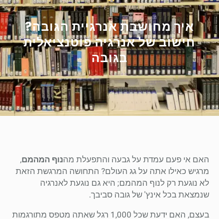
איך מחושבת אנרגיית הגובה?
חישוב של אנרגיה פוטנציאלית
בגובה
האם אי פעם עמדת על גבעה והתפעלת מה
נוף המהמם
,
מרגיש כאילו אתה על גג העולם? התחושה המרגשת הזאת
לא נוגעת רק לנוף המהמם; היא גם נוגעת לאנרגיה
שנמצאת בכל אינץ' של גובה סביבך.
בעצם, האם ידעת שכל 1,000 רגל שאתה מטפס מתורגמות