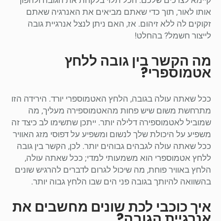
אותו לאור, תוך כדי שאתם מביאים את האנרגיה שאתם
זקוקים לה ללא זיהום. אז, האם ניתן לנצל אנרגיית גובה
לייצור חשמל? בהחלט!
מה הקשר בין גובה ללחץ
אטמוספרי?
ככל שאתה עולה בגובה, הלחץ האטמוספרי יורד. הירידה הזו
מתרחשת משום שיש פחות מהאטמוספירה מעליך, מה
שמוביל לאטמוספירה דלילה יותר. ייתכן שתשימו לב כיצד זה
משפיע על היכולת שלך לנשום ומשפיע על דפוסי מזג האוויר
ככל שאתה עולה לגבהים גבוהים יותר. לכן, הקשר בין גובה
ללחץ אטמוספרי הוא משמעותי למדי; ככל שאתה עולה,
הלחץ באוויר פוחת, מה שיכול לגרום לדברים להרגיש שונים
בהשוואה להיותך בגובה פני הים שבו הלחץ גבוה יותר.
איך כוכבי לכת שונים מחשבים את
אנרגיית הגובה?