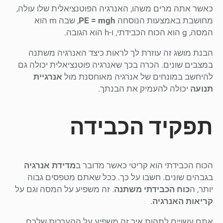
כאשר אתה מרים משהו, האנרגיה הפוטנציאלית שלו עולה,
מחושבת באמצעות הנוסחה
PE = mgh
, שבה m הוא
המסה, g הוא הכוח הכבידתי, ו-h הוא הגובה.
הבנת מושג זה עוזרת לך לראות כיצד האנרגיה משתנה
במצבים שונים. הכרה בכך שאנרגיה פוטנציאלית יכולה גם
להיחשב במונחים של אנרגיה מאוחסנת מול
אנרגיית
תנועה
יכולה להעמיק את הבנתך.
תפקיד הכבידה
הכוח הכבידתי הוא קריטי כאשר מדובר ב
מדידת אנרגיה
בגבהים שונים. חשבו על כך. ככל שאתם מטפסים גבוה
יותר, ה
כוח הכבידתי משתנה
. זה משפיע על המסה וגם על
קריאות האנרגיה
.
אתם עשויים לתהות איך זה משפיע על ההערכות שלכם.