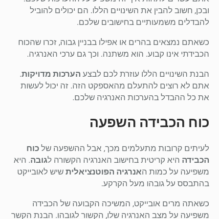
ובכן, חשוב להבין את השינויים הללו. הם יכולים להוביל
להבדלים משמעותיים בחישובים שלכם.
כשאתם נמצאים בהרים או אפילו בבניין גבוה, זכרו שהכוח
הכבידתי אינו קבוע. הוא משתנה. וכך גם ערכי האנרגיה.
הבנת השינויים הללו עוזרת לכם לבצע
הערכות מדויקות
.
אתם לא רוצים להתעלם מהאספקט הזה. זה יכול לעשות
את כל ההבדל בהערכות האנרגיה שלכם.
כוח הכבידה השפעה
לעיתים קרובות מתעלמים מכך, אבל ההשפעה של
כוח
הכבידה
היא קריטית בחישוב האנרגיה הקשורה ל
גובה
. היא
משפיעה על כמות ה
אנרגיה הפוטנציאלית
שיש לאובייקט
בהתבסס על גובהו מעל הקרקע.
כשאתה מרים אובייקט, המשיכה הקבועה של הכבידה
משפיעה על מצב האנרגיה שלו, הקשור לגובהו. הבנת הקשר