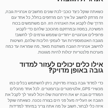
כשאתה שוקל כיצד כוכבי לכת שונים מחשבים אנרגיית גובה,
זה מרתק לחשוב על איך הם מרחפים בחלל, כל אחד עם
הדרך שלו לקבוע את האנרגיה הזו. הם משתמשים בכוח
המשיכה, במסה ובמרחקם מהכוכב שלהם כדי לקבוע
פרופילים אנרגטיים ייחודיים שממש גורמים לך לחשוב!
מגובה האטמוספירות ועד לעמקי הליבות שלהם, השיטות
לחישוב אנרגיית הגובה משתנות מאוד, מה שמראה עד כמה
מערכות פלנטריות יכולות להיות מגוונות.
אילו כלים יכולים לעזור למדוד
גובה באופן מדויק?
כדי למדוד גובה בצורה מדויקת, ניתן להשתמש בכלים כמו
מכשירי GPS, אלטימטרים וברומטרים. לכל אחד מהכלים
המודדים גובה יש את היתרונות שלו ויכול לעזור לך לקבל את
הגובה או העלייה מעל פני הים בצורה נכונה. כשאתה שוקל
איזה כלי לבחור, חשוב על מה אתה צריך במיוחד למדידות