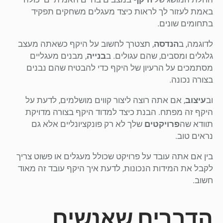
באמת לעזור לך לראות כיצד מעגלים משחקים תפקיד
בתחומים שונים.
לדוגמה, ב
הנדסה
, תצטרך לחשוב על היקף כשאתה מעצב
גלגלים ומסבים, שהם עגולים. ב
בנייה
, מבנים מעגליים
מסתמכים על הרעיון של היקף כדי להבטיח שהם נבנים
בצורה נכונה.
וב
עיצוב
, אם אתה רוצה ליצור קווים מושלמים, לדעת על
היקף זה מפתח. הבנת כיצד למדוד היקף בצורה מדויקת
תוודא שה
פרויקטים
שלך לא רק פונקציונליים אלא גם
נראים טוב.
בין אם אתה עובד על פרויקט שכולל מעגלים או פשוט צריך
לקבל את המידות הנכונות, לדעת איך היקף עובד זה מאוד
חשוב.
הדברים שאנשים