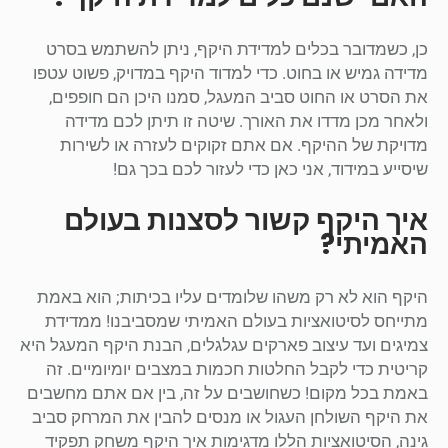
כן, כשמדובר בכלים למדידת היקף, ניתן להשתמש בסרט
מדידה גמיש או בחוט. כדי למדוד היקף במדויק, פשוט עטפו
את הסרט או החוט סביב המעגל, סמנו היכן הם חופפים,
ולאחר מכן מדדו את האורך. שיטה זו תיתן לכם מדידה
מדויקת של ההיקף. אם אתם זקוקים לעזרה או לשירות
שיסייע במידוד, אני כאן כדי לעזור לכם בכך גם!
איך היקף קשור לסצנות בעולם
האמיתי?
היקף הוא לא רק משהו שלומדים עליו בכיתות; הוא באמת
מתייחס לסיטואציות בעולם האמיתי שמסביבנו! ממדידת
צמיגים ועד עיצוב פארקים עגלגלים, הבנת היקף המעגל היא
קריטית כדי לקבל החלטות חכמות במצבים יומיומיים. זה
באמת בכל מקום! כשחושבים על זה, בין אם אתם מחשבים
את היקף השולחן העגול או מנסים להבין את המרחק סביב
גינה, הסיטואציות הללו מדגימות איך היקף משחק תפקיד