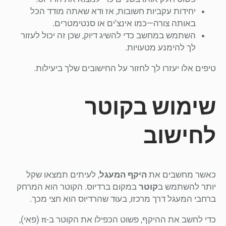
יחידות עקביות חשובות, אז ודא שאתה מודד הכל
באותה צורה—כמו אינצ'ים או סנטימטרים.
השתמש במחשב כדי להשיג דיוק, שכן זה יכול לעזור
לך להימנע מטעויות.
טיפים אלו יעזרו לך לחזור על החישובים שלך ביעילות.
שימוש בקוטר
לחישוב
כאשר מחשבים את
היקף המעגל
, לעיתים תמצאו שקל
יותר להשתמש ב
קוטר
במקום ברדיוס. הקוטר הוא המרחק
ברחבי המעגל דרך מרכזו, בעוד שהרדיוס הוא חצי מכך.
כדי לחשב את ההיקף, פשוט הכפילו את הקוטר ב-π (פאי),