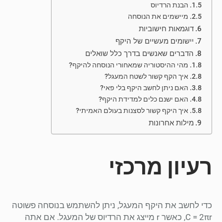
הבנת הרדיוס
מיישמים את הנוסחה
דוגמאות חישוביות
יישומים מעשיים של היקף
הדברים שאנשים בדרך כלל שואלים
מהי ההיסטוריה שמאחורי הנוסחה להיקף?
איך הקף קשור לשטח המעגל?
האם ניתן לחשב היקף בלי פאי?
האם ישנם כלים למדידת היקף?
איך היקף קשור לסצנות בעולם האמיתי?
מילות אחרונות
רעיון מרכזי
כדי לחשב את היקף המעגל, ניתן להשתמש בנוסחה פשוטה
C = 2πr, כאשר r מייצג את הרדיוס של המעגל. אם אתה