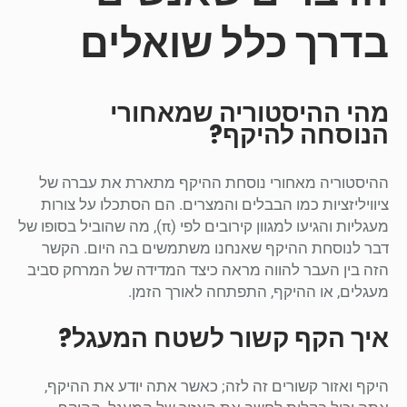
בדרך כלל שואלים
מהי ההיסטוריה שמאחורי
הנוסחה להיקף?
ההיסטוריה מאחורי נוסחת ההיקף מתארת את עברה של
ציוויליזציות כמו הבבלים והמצרים. הם הסתכלו על צורות
מעגליות והגיעו למגוון קירובים לפי (π), מה שהוביל בסופו של
דבר לנוסחת ההיקף שאנחנו משתמשים בה היום. הקשר
הזה בין העבר להווה מראה כיצד המדידה של המרחק סביב
מעגלים, או ההיקף, התפתחה לאורך הזמן.
איך הקף קשור לשטח המעגל?
היקף ואזור קשורים זה לזה; כאשר אתה יודע את ההיקף,