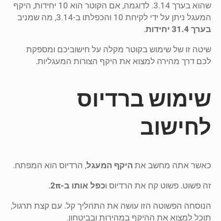
שהוא בערך 3.14. לדוגמה, אם הקוטר הוא 10 יחידות, היקף
המעגל ניתן על ידי לקיחת 10 והכפלתו ב-3.14, מה שמניב
בערך 31.4 יחידות
.
שיטה זו של שימוש בקוטר מקלה על חישוביכם ומספקת
לכם דרך מהירה למצוא את היקף הצורות המעגליות.
שימוש ברדיוס
לחישוב
כאשר אתה מחשב את
היקף המעגל
, הרדיוס הוא המפתח.
זה פשוט. פשוט קח את הרדיוס ו
כפל אותו ב-2π
.
הנוסחה הפשוטה הזו עושה את התהליך קל. עם קצת תרגול,
תוכל למצוא את ההיקף במהירות ובביטחון.