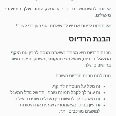
אז, זכור להשתמש ברדיוס. הוא ה
נשק הסודי שלך בחישובי
מעגלים
.
אל תהסס לפנות אם יש לך שאלות. אני כאן כדי לעזור!
הבנת הרדיוס
הבנת הרדיוס היא מפתח כשאתה מנסה להבין את
היקף
המעגל
. הרדיוס, שהוא חצי מה
קוטר
, משחק תפקיד חשוב
בחישובים שלך.
הנה למה הבנת הרדיוס חשובה:
זה מקל על הנוסחה להיקף.
זה עוזר לך לקבל תמונה טובה יותר של גודל המעגל.
זה מאפשר לך להשוות בין מעגלים שונים ביעילות.
זו רעיון בסיסי בגיאומטריה שמניח את היסודות
למושגים מורכבים יותר.