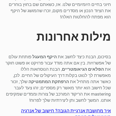
חיוני בחיים היומיומיים שלנו. אז, כשאתם שם בחוץ בוחרים
את הציוד הנכון או מסדרים מקום, זכרו שהמושג של היקף
הוא מפתח להחלטות האלה!
מילות אחרונות
בסיכום, הבנת כיצד לחשב את
היקף המעגל
פותחת עולם
של אפשרויות. בין אם אתה מודד עבור פרויקט או פשוט חוקר
את
הפלאים הגיאומטריים
, הבנת הנוסחאות הללו
מאפשרת לך לנווט בקלות דרך העיקולים של החיים. לכן,
כאשר אתה מתחיל את
הרפתקת המתמטיקה
שלך, זכור
שכל חישוב הוא יותר מאשר רק מספרים; זהו צעד לעבר
mastering את הריקוד המורכב של צורות וממדים שמקיפים
אותנו. המשך לחשב ותן ליצירתיות שלך לפרוח!
איך מחושבת אנרגיית הגובה? חישוב של אנרגיה