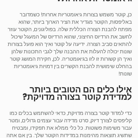
כן, קוטר משמש בצורות גיאומטריות אחרות! כשמדובר
באליפסות, הקוטר מגדיר את הציר הארוך ביותר, שהוא
מפתח להבנת הצורה הכללית שלה. בפוליגונים, הקוטר עוזר
לחשב את הרדיוס החיצוני, שהוא הרדיוס של המעגל שיכול
להתאים סביב הצורה. ידיעה על קוטר ואיך הוא פועל בצורות
שונות יכולה להעלות את ההבנה שלך לגבי התכונות שלהן
ואיך הן קשורות זו לזו בגיאומטריה. לכן, חקירת המושג קוטר
בהחלט שימושית להבנת הקשרים בין דמויות גיאומטריות
שונות!
אילו כלים הם הטובים ביותר
למדידת קוטר בצורה מדויקת?
כדי למדוד קוטר בצורה מדויקת, כדאי להשתמש בכלים כמו
קליפסים לצורך דיוק, סרט מדידה עבור עצמים גדולים, ומטר
עבור משימות פשוטות. כל כלי ממלא את תפקידו, ומבטיח
שתשיג תוצאות מהימנות במדידות הקוטר שלך. בין אם אתה