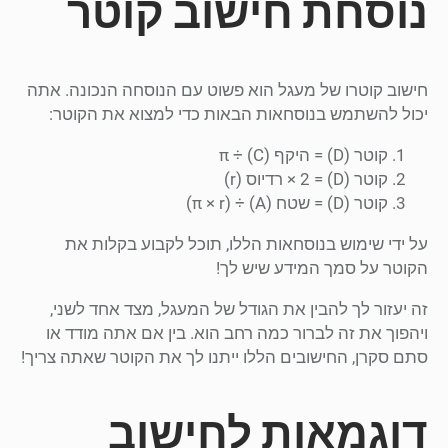
נוסחת חישוב קוטר
חישוב קוטרו של מעגל הוא פשוט עם הנוסחה הנכונה. אתה
יכול להשתמש בנוסחאות הבאות כדי למצוא את הקוטר:
קוטר (D) = היקף (C) ÷ π
קוטר (D) = 2 × רדיוס (r)
קוטר (D) = שטח (A) ÷ (π × r)
על ידי שימוש בנוסחאות הללו, תוכל לקבוע בקלות את
הקוטר על סמך המידע שיש לך!
זה יעזור לך להבין את הגודל של המעגל, מצד אחד לשני,
ויהפוך את זה לברור כמה רחב הוא. בין אם אתה מודד או
סתם סקרן, החישובים הללו ייתנו לך את הקוטר שאתה צריך!
דוגמאות לחישוב