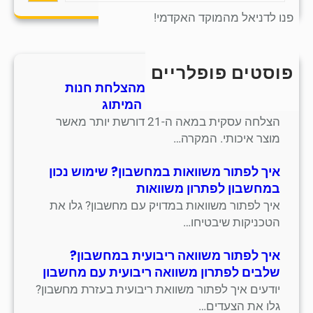
a
פנו לדניאל מהמוקד האקדמי!
r
c
h
פוסטים פופלריים
חמש אסטרטגיות למידה מהצלחת חנות
סנדלים מסורתית בתחום המיתוג
הצלחה עסקית במאה ה-21 דורשת יותר מאשר
מוצר איכותי. המקרה…
איך לפתור משוואות במחשבון? שימוש נכון
במחשבון לפתרון משוואות
איך לפתור משוואות במדויק עם מחשבון? גלו את
הטכניקות שיבטיחו…
איך לפתור משוואה ריבועית במחשבון?
שלבים לפתרון משוואה ריבועית עם מחשבון
יודעים איך לפתור משוואת ריבועית בעזרת מחשבון?
גלו את הצעדים…