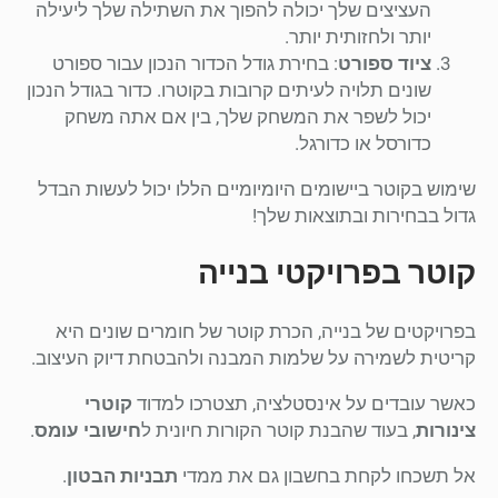
העציצים שלך יכולה להפוך את השתילה שלך ליעילה
יותר ולחזותית יותר.
ציוד ספורט
: בחירת גודל הכדור הנכון עבור ספורט
שונים תלויה לעיתים קרובות בקוטרו. כדור בגודל הנכון
יכול לשפר את המשחק שלך, בין אם אתה משחק
כדורסל או כדורגל.
שימוש בקוטר ביישומים היומיומיים הללו יכול לעשות הבדל
גדול בבחירות ובתוצאות שלך!
קוטר בפרויקטי בנייה
בפרויקטים של בנייה, הכרת קוטר של חומרים שונים היא
קריטית לשמירה על שלמות המבנה ולהבטחת דיוק העיצוב.
כאשר עובדים על אינסטלציה, תצטרכו למדוד
קוטרי
צינורות
, בעוד שהבנת קוטר הקורות חיונית ל
חישובי עומס
.
אל תשכחו לקחת בחשבון גם את ממדי
תבניות הבטון
.