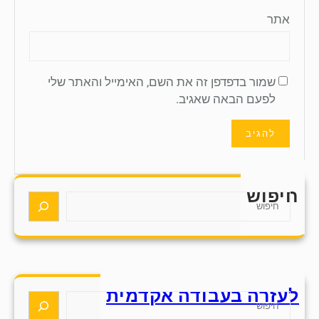
אתר
שמור בדפדפן זה את השם, האימייל והאתר שלי
לפעם הבאה שאגיב.
חיפוש
S
e
a
r
c
h
לעזרה בעבודה אקדמית
S
e