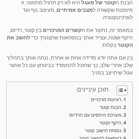
הבנת ה
קוטר של מעגל
היא לא רק תרגיל מתמטי; זו
מיומנות שקשורה ל
מצבים אמיתיים
, מעיצוב נוף ועד
לארכיטקטורה.
במאמר זה, נחקור את ה
קשרים המרכזיים
בין קוטר, רדיוס,
היקף ושטח, ונצייד אותך בנוסחאות שתצטרך כדי
לחשב את
הקוטר
בקלות.
בין אם אתה יודע מדידה אחת או אחרת, ננחה אותך בתהליך
שלב אחרי שלב, כך שתוכל להתמודד בביטחון עם כל אתגר
עגול שיתייצב בפניך.
תוכן עיניינים
רעיונות מרכזיים
הבנת קוטר
מערכת היחסים עם הרדיוס
היקף וקוטר
נוסחת חישוב קוטר
דוגמאות לחישוב קוטר