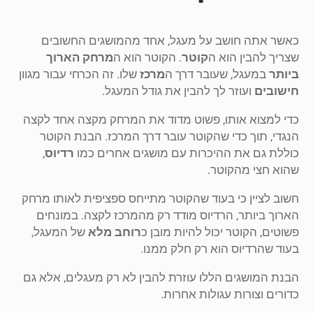
כאשר אתה חושב על מעגל, אחד מהמושגים החשובים
שצריך להבין הוא ה
קוטר
. הקוטר הוא ה
מרחק הארוך
ביותר
במעגל, שעובר דרך ה
מרכז
שלו. זה הכרחי עבור מגוון
חישובים
ועוזר לך להבין את גודל המעגל.
כדי למצוא אותו, פשוט מדוד את המרחק מקצה אחד לקצה
הנגדי, תוך כדי שהקוטר עובר דרך המרכז. הבנת הקוטר
כוללת גם את ההיכרות עם מושגים אחרים כמו
רדיוס
,
שהוא חצי מהקוטר.
חשוב לציין כי בעוד שהקוטר מתייחס ספציפית לאותו מרחק
הארוך ביותר, הרדיוס מודד רק מהמרכז לקצה. במונחים
פשוטים, הקוטר יכול להיות מובן כ
רוחב מלא
של המעגל,
בעוד שהרדיוס הוא רק חלק ממנו.
הבנת המושגים הללו עוזרת להבין לא רק מעגלים, אלא גם
כדורים וצורות עגולות אחרות.