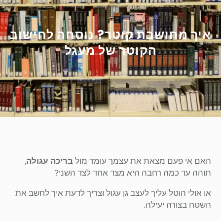
איך מחושבת קוטר? נוסחה לחישוב
הקוטר של מעגל
האם אי פעם מצאת את עצמך עומד מול
בריכה עגולה
,
תוהה עד כמה רחבה היא מצד אחד לצד השני?
או אולי הוטל עליך לעצב גן עגול וצריך לדעת איך לחשב את
השטח בצורה יעילה.