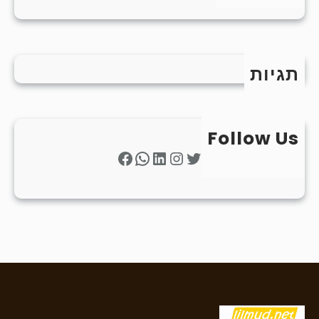
תגיות
Follow Us
Facebook
WhatsApp
LinkedIn
Instagram
Twitter