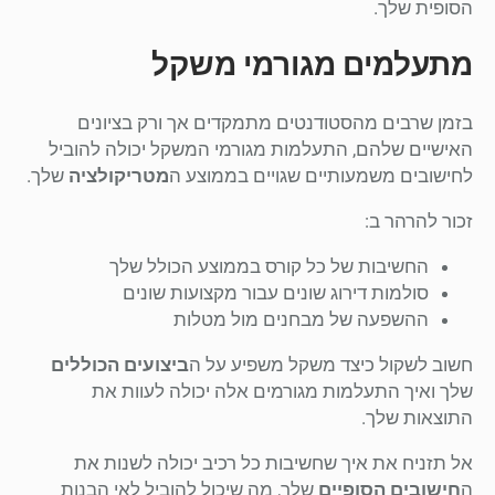
הסופית שלך.
מתעלמים מגורמי משקל
בזמן שרבים מהסטודנטים מתמקדים אך ורק בציונים
האישיים שלהם, התעלמות מגורמי המשקל יכולה להוביל
לחישובים משמעותיים שגויים בממוצע ה
מטריקולציה
שלך.
זכור להרהר ב:
החשיבות של כל קורס בממוצע הכולל שלך
סולמות דירוג שונים עבור מקצועות שונים
ההשפעה של מבחנים מול מטלות
חשוב לשקול כיצד משקל משפיע על ה
ביצועים הכוללים
שלך ואיך התעלמות מגורמים אלה יכולה לעוות את
התוצאות שלך.
אל תזניח את איך שחשיבות כל רכיב יכולה לשנות את
ה
חישובים הסופיים
שלך, מה שיכול להוביל לאי הבנות