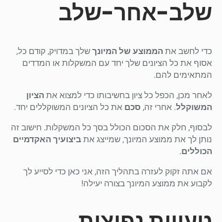
שלב-אחר-שלב
כדי לחשב את
הממוצע של המיונך
שלך במדויק, קודם כל,
אסוף את כל הציונים שלך יחד עם המשקלות או המדדים
המתאימים להם.
לאחר מכן, הכפל כל ציון בחשיבותו כדי למצוא את
הציון
המשוקלל
. אחרי זה,
סכם
את כל הציונים המשוקללים יחד.
לבסוף, חלק את הסכום הכולל בסך כל המשקלות. חישוב זה
נותן לך את ממוצע המיונך, שמייצג את
ביצועיך האקדמיים
הכוללים
.
אם אתה זקוק לעזרה בתהליך הזה, אני כאן כדי לסייע לך
לקבוע את ממוצע המיונך בצורה יעילה!
טעויות נפוצות