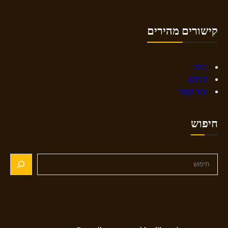
קישורים מהירים
בית
לבלוג
צור קשר
חיפוש
S
e
a
r
c
h