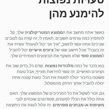
להימנע מהן
כאשר אתה מחשב את ה
ממוצע המטריקולציה
שלך, קל
להחמיץ כמה גורמים חשובים. תאמין לי, זה קורה גם לטובים
שבינינו! אתה עשוי לחשוב, "איך אני יכול לטעות? עשיתי את
זה בעבר!" אבל חישוב שגוי של
ציונים אישיים
יכול להוביל
ל
ממוצע סופי
שלא משקף את הביצועים האמיתיים שלך.
בוא נדבר על כמה
מלכודות נפוצות
. קודם כל, בדוק שוב את
הציונים האישיים. זה עשוי להיראות מעייף, אבל טעות
פשוטה בחיבור יכולה לסטות את הכל. טעות קטנה אחת
יכולה להוביל אותך הרחק מהמסלול.
גם, זכור לשקול את כל המרכיבים של הממוצע שלך. האם
אתה כולל את הכל? לפעמים, סטודנטים שוכחים לגבי
משימות או מבחנים מסוימים
. זה עלול לעוות את התוצאה