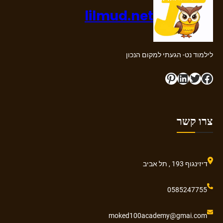
lilmud.net
לילמוד נט- הגעתי למקום הנכון
Pinterest
LinkedIn
Twitter
Facebook
צרו קשר
דיזינגוף 193 , תל אביב
0585247755
moked100academy@gmai.com