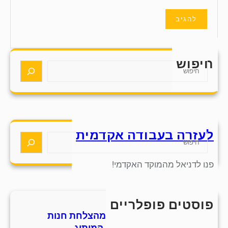
חיפוש
S
e
a
r
c
h
לעזרה בעבודה אקדמית
S
e
a
פנו לדניאל מהמוקד האקדמי!
r
c
h
פוסטים פופלריים
חמש אסטרטגיות למידה מהצלחת חנות
סנדלים מסורתית בתחום המיתוג