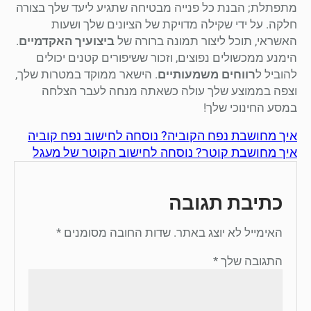
מתפתלת; הבנת כל פנייה מבטיחה שתגיע ליעד שלך בצורה
חלקה. על ידי שקילה מדויקת של הציונים שלך ושעות
האשראי, תוכל ליצור תמונה ברורה של
ביצועיך האקדמיים
.
הימנע ממכשולים נפוצים, וזכור ששיפורים קטנים יכולים
להוביל ל
רווחים משמעותיים
. הישאר ממוקד במטרות שלך,
וצפה בממוצע שלך עולה כשאתה מנחה לעבר הצלחה
במסע החינוכי שלך!
איך מחושבת נפח הקוביה? נוסחה לחישוב נפח קוביה
איך מחושבת קוטר? נוסחה לחישוב הקוטר של מעגל
כתיבת תגובה
האימייל לא יוצג באתר.
שדות החובה מסומנים
*
התגובה שלך
*