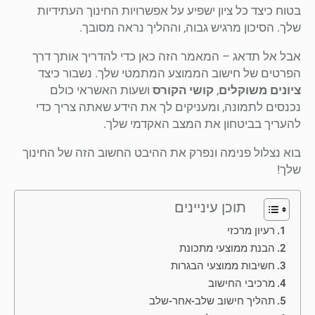
בטוח כיצד כל ציון ישפיע על אפשרויות החינוך העתידיות
שלך. הסיכון מרגיש גבוה, וההליך נראה מסובך.
אבל אל תדאג – המאמר הזה כאן כדי להדריך אותך דרך
הפרטים של חישוב הממוצע המתמטי שלך. נשבור כיצד
ציונים משוקלים
,
קושי הקורס
ושעות האשראי כולם
נכנסים לתמונה, ומעניקים לך את הידע שאתה צריך כדי
להעריך בביטחון את המצב האקדמי שלך.
בוא נצלול פנימה ונפרק את ההיבט החשוב הזה של החינוך
שלך!
תוכן עיניינים
רעיון מרכזי
הבנת ממוצעי מתכונת
חשיבות ממוצעי הבגרות
מרכיבי החישוב
תהליך חישוב שלב-אחר-שלב